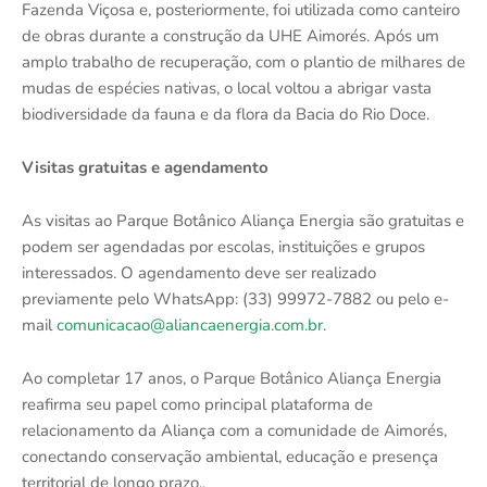
Fazenda Viçosa e, posteriormente, foi utilizada como canteiro
de obras durante a construção da UHE Aimorés. Após um
amplo trabalho de recuperação, com o plantio de milhares de
mudas de espécies nativas, o local voltou a abrigar vasta
biodiversidade da fauna e da flora da Bacia do Rio Doce.
Visitas gratuitas e agendamento
As visitas ao Parque Botânico Aliança Energia são gratuitas e
podem ser agendadas por escolas, instituições e grupos
interessados. O agendamento deve ser realizado
previamente pelo WhatsApp: (33) 99972-7882 ou pelo e-
mail
comunicacao@aliancaenergia.com.br
.
Ao completar 17 anos, o Parque Botânico Aliança Energia
reafirma seu papel como principal plataforma de
relacionamento da Aliança com a comunidade de Aimorés,
conectando conservação ambiental, educação e presença
territorial de longo prazo..