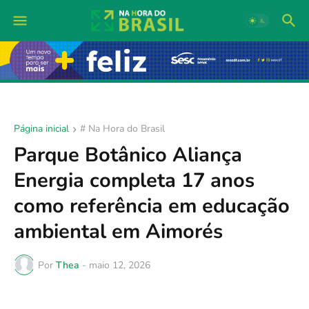
Página inicial
# Na Hora do Brasil
Parque Botânico Aliança
Energia completa 17 anos
como referência em educação
ambiental em Aimorés
Por
Thea
-
maio 12, 2026