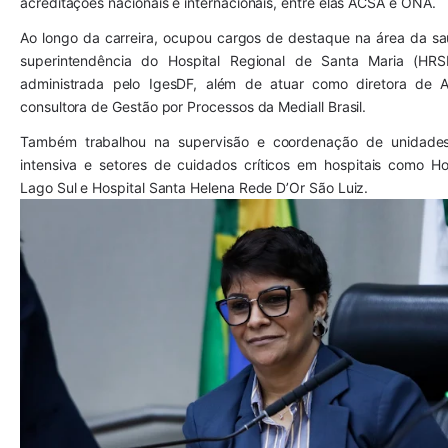
acreditações nacionais e internacionais, entre elas ACSA e ONA.
Ao longo da carreira, ocupou cargos de destaque na área da sa
superintendência do Hospital Regional de Santa Maria (HRSM
administrada pelo IgesDF, além de atuar como diretora de As
consultora de Gestão por Processos da Mediall Brasil.
Também trabalhou na supervisão e coordenação de unidades 
intensiva e setores de cuidados críticos em hospitais como Hos
Lago Sul e Hospital Santa Helena Rede D’Or São Luiz.