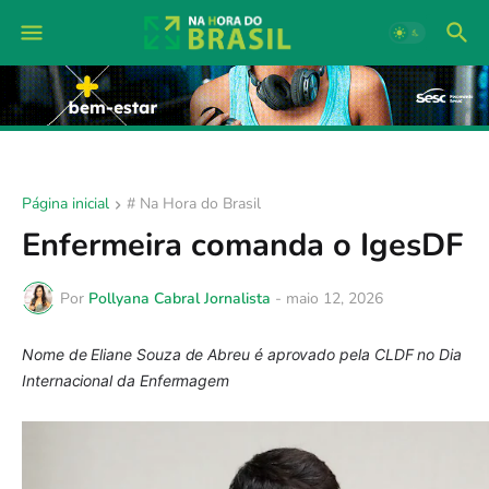
Página inicial
# Na Hora do Brasil
Enfermeira comanda o IgesDF
Por
Pollyana Cabral Jornalista
-
maio 12, 2026
Nome de Eliane Souza de Abreu é aprovado pela CLDF no Dia 
Internacional da Enfermagem