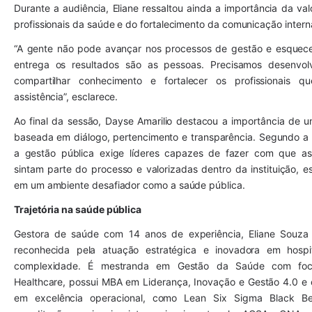
Durante a audiência, Eliane ressaltou ainda a importância da val
profissionais da saúde e do fortalecimento da comunicação intern
“A gente não pode avançar nos processos de gestão e esquec
entrega os resultados são as pessoas. Precisamos desenvolv
compartilhar conhecimento e fortalecer os profissionais qu
assistência”, esclarece.
Ao final da sessão, Dayse Amarilio destacou a importância de um
baseada em diálogo, pertencimento e transparência. Segundo a p
a gestão pública exige líderes capazes de fazer com que as
sintam parte do processo e valorizadas dentro da instituição, e
em um ambiente desafiador como a saúde pública.
Trajetória na saúde pública
Gestora de saúde com 14 anos de experiência, Eliane Souza 
reconhecida pela atuação estratégica e inovadora em hospit
complexidade. É mestranda em Gestão da Saúde com foc
Healthcare, possui MBA em Liderança, Inovação e Gestão 4.0 e ce
em excelência operacional, como Lean Six Sigma Black Bel