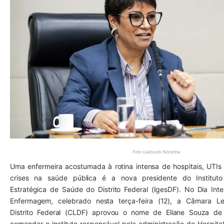
Foto Ualisson Noronha
Uma enfermeira acostumada à rotina intensa de hospitais, UTIs 
crises na saúde pública é a nova presidente do Instituto
Estratégica de Saúde do Distrito Federal (IgesDF). No Dia Inter
Enfermagem, celebrado nesta terça-feira (12), a Câmara Leg
Distrito Federal (CLDF) aprovou o nome de Eliane Souza de 
comandar o instituto responsável pela administração do Hospital