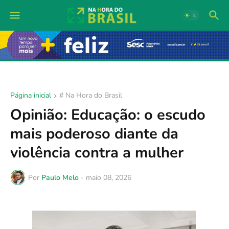
Página inicial
# Na Hora do Brasil
Opinião: Educação: o escudo
mais poderoso diante da
violência contra a mulher
Por
Paulo Melo
-
maio 08, 2026