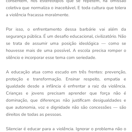
consentem, nos estereótipos que se repetem, na omissão
coletiva que normaliza o inaceitável. E toda cultura que tolera
a violência fracassa moralmente.
Por isso, o enfrentamento dessa barbárie vai além da
segurança pública. É um desafio educacional, civilizatório. Não
se trata de assumir uma posição ideológica — como se
houvesse mais de uma possível. A escola precisa romper o
silêncio e incorporar esse tema com seriedade.
A educação atua como escudo em três frentes: prevenção,
proteção e transformação. Ensinar respeito, empatia e
igualdade desde a infância é enfrentar a raiz da violência.
Crianças e jovens precisam aprender que força não é
dominação, que diferenças não justificam desigualdades e
que autonomia, voz e dignidade não são concessões — são
direitos de todas as pessoas.
Silenciar é educar para a violência. Ignorar o problema não o