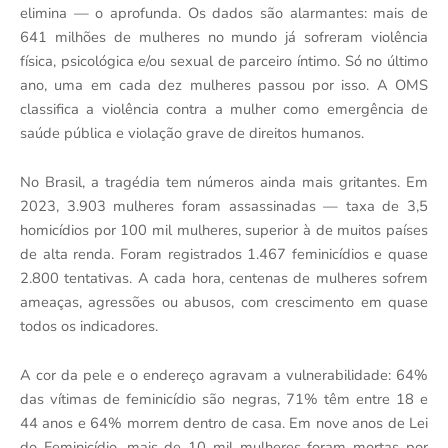
elimina — o aprofunda. Os dados são alarmantes: mais de
641 milhões de mulheres no mundo já sofreram violência
física, psicológica e/ou sexual de parceiro íntimo. Só no último
ano, uma em cada dez mulheres passou por isso. A OMS
classifica a violência contra a mulher como emergência de
saúde pública e violação grave de direitos humanos.
No Brasil, a tragédia tem números ainda mais gritantes. Em
2023, 3.903 mulheres foram assassinadas — taxa de 3,5
homicídios por 100 mil mulheres, superior à de muitos países
de alta renda. Foram registrados 1.467 feminicídios e quase
2.800 tentativas. A cada hora, centenas de mulheres sofrem
ameaças, agressões ou abusos, com crescimento em quase
todos os indicadores.
A cor da pele e o endereço agravam a vulnerabilidade: 64%
das vítimas de feminicídio são negras, 71% têm entre 18 e
44 anos e 64% morrem dentro de casa. Em nove anos de Lei
do Feminicídio, mais de 10 mil mulheres foram mortas por