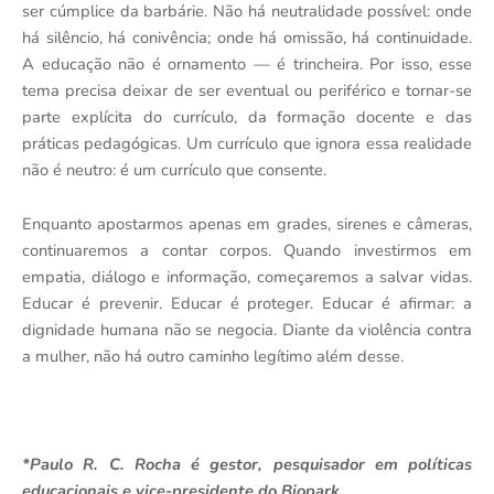
ser cúmplice da barbárie. Não há neutralidade possível: onde
há silêncio, há conivência; onde há omissão, há continuidade.
A educação não é ornamento — é trincheira. Por isso, esse
tema precisa deixar de ser eventual ou periférico e tornar-se
parte explícita do currículo, da formação docente e das
práticas pedagógicas. Um currículo que ignora essa realidade
não é neutro: é um currículo que consente.
Enquanto apostarmos apenas em grades, sirenes e câmeras,
continuaremos a contar corpos. Quando investirmos em
empatia, diálogo e informação, começaremos a salvar vidas.
Educar é prevenir. Educar é proteger. Educar é afirmar: a
dignidade humana não se negocia. Diante da violência contra
a mulher, não há outro caminho legítimo além desse.
*Paulo R. C. Rocha é gestor, pesquisador em políticas
educacionais e vice-presidente do Biopark.