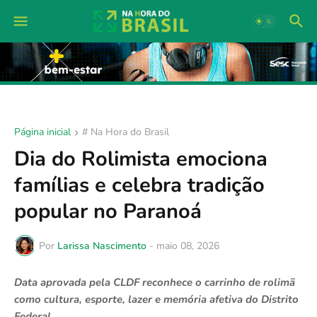
Página inicial
# Na Hora do Brasil
Dia do Rolimista emociona
famílias e celebra tradição
popular no Paranoá
Por
Larissa Nascimento
-
maio 08, 2026
Data aprovada pela CLDF reconhece o carrinho de rolimã
como cultura, esporte, lazer e memória afetiva do Distrito
Federal