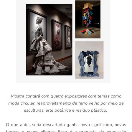
Mostra contará com quatro expositores com temas como
moda circular, reaproveitamento de ferro velho por meio de
esculturas, arte botânica e resíduo plástico.
O que antes seria descartado ganha novo significado, novas
formas e novos olhares. Essa é a proposta da exposição