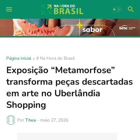
Página inicial
# Na Hora do Brasil
Exposição “Metamorfose”
transforma peças descartadas
em arte no Uberlândia
Shopping
Por
Thea
-
maio 27, 2026