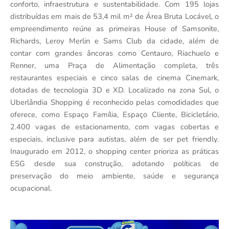
conforto, infraestrutura e sustentabilidade. Com 195 lojas
distribuídas em mais de 53,4 mil m² de Área Bruta Locável, o
empreendimento reúne as primeiras House of Samsonite,
Richards, Leroy Merlin e Sams Club da cidade, além de
contar com grandes âncoras como Centauro, Riachuelo e
Renner, uma Praça de Alimentação completa, três
restaurantes especiais e cinco salas de cinema Cinemark,
dotadas de tecnologia 3D e XD. Localizado na zona Sul, o
Uberlândia Shopping é reconhecido pelas comodidades que
oferece, como Espaço Família, Espaço Cliente, Bicicletário,
2.400 vagas de estacionamento, com vagas cobertas e
especiais, inclusive para autistas, além de ser pet friendly.
Inaugurado em 2012, o shopping center prioriza as práticas
ESG desde sua construção, adotando políticas de
preservação do meio ambiente, saúde e segurança
ocupacional.