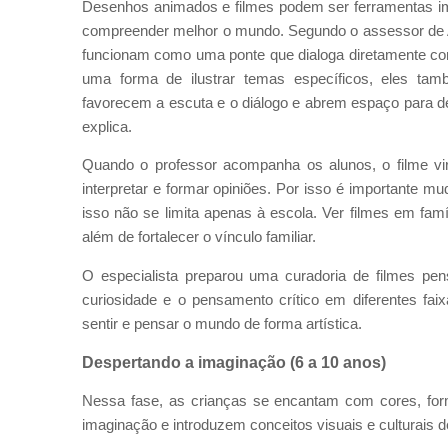
Desenhos animados e filmes podem ser ferramentas i
compreender melhor o mundo. Segundo o assessor de A
funcionam como uma ponte que dialoga diretamente com
uma forma de ilustrar temas específicos, eles tamb
favorecem a escuta e o diálogo e abrem espaço para deba
explica.
Quando o professor acompanha os alunos, o filme vi
interpretar e formar opiniões. Por isso é importante mu
isso não se limita apenas à escola. Ver filmes em fa
além de fortalecer o vínculo familiar.
O especialista preparou uma curadoria de filmes pen
curiosidade e o pensamento crítico em diferentes faix
sentir e pensar o mundo de forma artística.
Despertando a imaginação (6 a 10 anos)
Nessa fase, as crianças se encantam com cores, form
imaginação e introduzem conceitos visuais e culturais d