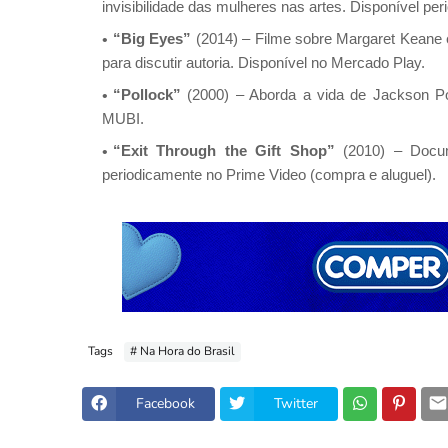
invisibilidade das mulheres nas artes. Disponível p
“Big Eyes”
(2014) – Filme sobre Margaret Keane e
para discutir autoria. Disponível no Mercado Play.
“Pollock”
(2000) – Aborda a vida de Jackson Pol
MUBI.
“Exit Through the Gift Shop”
(2010) – Docum
periodicamente no Prime Video (compra e aluguel).
Tags
# Na Hora do Brasil
Facebook
Twitter