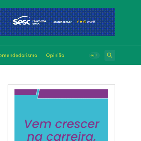
reendedorismo
Opinião