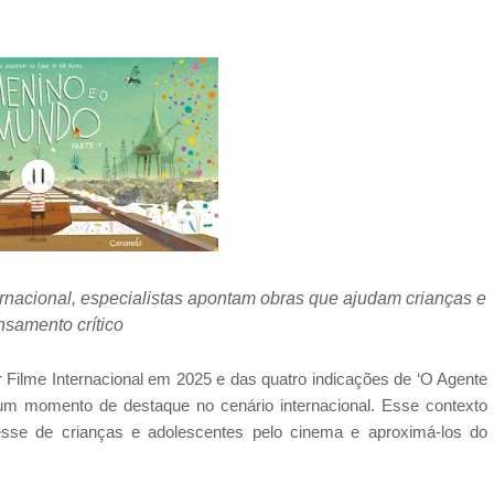
rnacional, especialistas apontam obras que ajudam crianças e
nsamento crítico
r Filme Internacional em 2025 e das quatro indicações de ‘O Agente
 um momento de destaque no cenário internacional. Esse contexto
sse de crianças e adolescentes pelo cinema e aproximá-los do