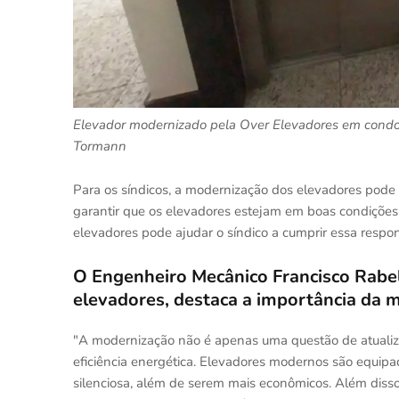
Elevador modernizado pela Over Elevadores em condom
Tormann
Para os síndicos, a modernização dos elevadores pode 
garantir que os elevadores estejam em boas condições
elevadores pode ajudar o síndico a cumprir essa respon
O Engenheiro Mecânico Francisco Rabell
elevadores, destaca a importância da
"A modernização não é apenas uma questão de atuali
eficiência energética. Elevadores modernos são equi
silenciosa, além de serem mais econômicos. Além diss