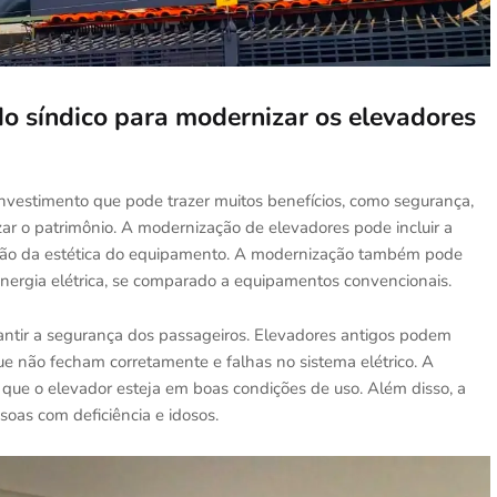
do síndico para modernizar os elevadores
vestimento que pode trazer muitos benefícios, como segurança,
izar o patrimônio. A modernização de elevadores pode incluir a
vação da estética do equipamento. A modernização também pode
energia elétrica, se comparado a equipamentos convencionais.
ntir a segurança dos passageiros. Elevadores antigos podem
e não fecham corretamente e falhas no sistema elétrico. A
 que o elevador esteja em boas condições de uso. Além disso, a
oas com deficiência e idosos.