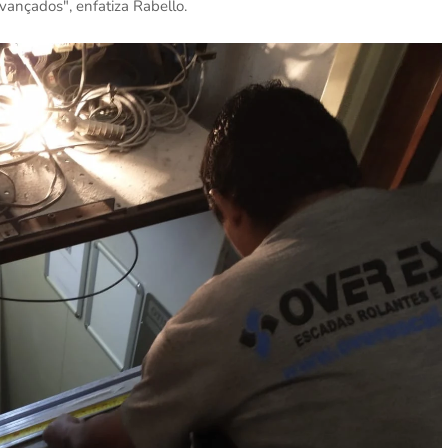
vançados", enfatiza Rabello.