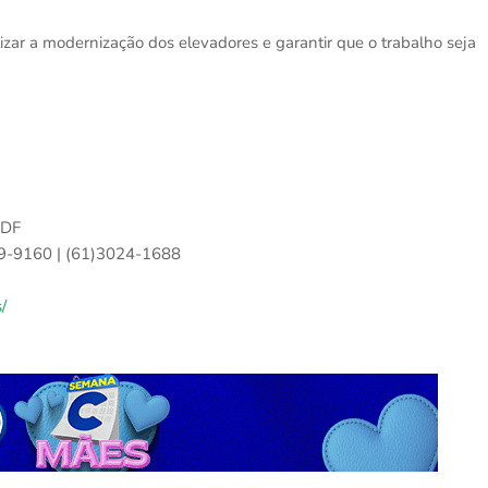
lizar a modernização dos elevadores e garantir que o trabalho seja
 DF
49-9160 | (61)3024-1688
/