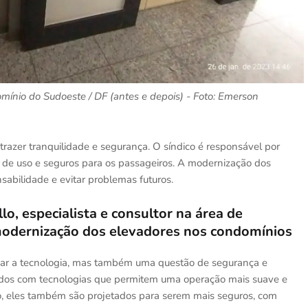
ínio do Sudoeste / DF (antes e depois) - Foto: Emerson
trazer tranquilidade e segurança. O síndico é responsável por
 de uso e seguros para os passageiros. A modernização dos
sabilidade e evitar problemas futuros.
o, especialista e consultor na área de
 modernização dos elevadores nos condomínios
zar a tecnologia, mas também uma questão de segurança e
pados com tecnologias que permitem uma operação mais suave e
o, eles também são projetados para serem mais seguros, com