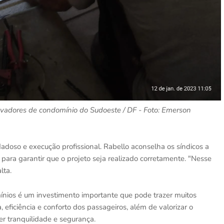
vadores de condomínio do Sudoeste / DF - Foto: Emerson
doso e execução profissional. Rabello aconselha os síndicos a
para garantir que o projeto seja realizado corretamente. "Nesse
lta.
ios é um investimento importante que pode trazer muitos
eficiência e conforto dos passageiros, além de valorizar o
er tranquilidade e segurança.