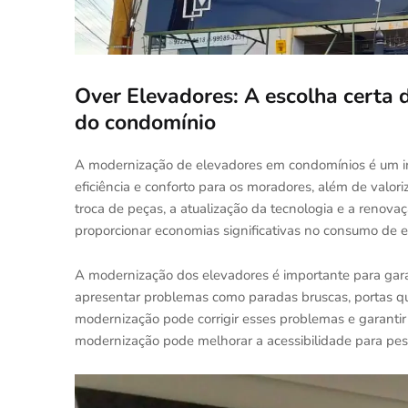
Over Elevadores: A escolha certa 
do condomínio
A modernização de elevadores em condomínios é um in
eficiência e conforto para os moradores, além de valor
troca de peças, a atualização da tecnologia e a reno
proporcionar economias significativas no consumo de 
A modernização dos elevadores é importante para gara
apresentar problemas como paradas bruscas, portas qu
modernização pode corrigir esses problemas e garantir
modernização pode melhorar a acessibilidade para pess