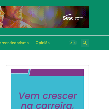
reendedorismo
Opinião