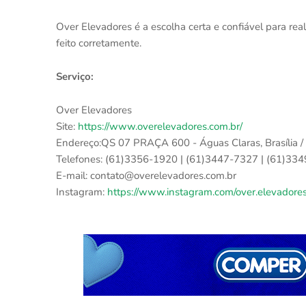
Over Elevadores é a escolha certa e confiável para rea
feito corretamente.
Serviço:
Over Elevadores
Site:
https://www.overelevadores.com.br/
Endereço:QS 07 PRAÇA 600 - Águas Claras, Brasília /
Telefones: (61)3356-1920 | (61)3447-7327 | (61)33
E-mail: contato@overelevadores.com.br
Instagram:
https://www.instagram.com/over.elevadores