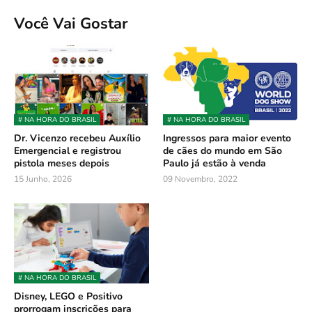
Você Vai Gostar
# NA HORA DO BRASIL
# NA HORA DO BRASIL
Dr. Vicenzo recebeu Auxílio
Ingressos para maior evento
Emergencial e registrou
de cães do mundo em São
pistola meses depois
Paulo já estão à venda
15 Junho, 2026
09 Novembro, 2022
# NA HORA DO BRASIL
Disney, LEGO e Positivo
prorrogam inscrições para