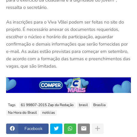
para o exercício da cidadania e a dignidade do jovem",
ressalta o secretário.
As inscrições para o Viva Vôlei podem ser feitas no site do
projeto. É necessário anexar os documentos requeridos,
escolher o núcleo e horário de participação, aguardar
confirmação e demais informações que serão fornecidas por
e-mail. As aulas estão previstas para começar em setembro,
de acordo com a formação das turmas e preenchimentos das
vagas, que são limitadas.
Tags
61 99807-2015 Zap da Redação
brasil
Brasília
Na Hora do Brasil
notícias
Facebook