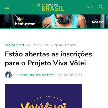
Página inicial
61 99807-2015 Zap da Redação
Estão abertas as inscrições
para o Projeto Viva Vôlei
Por
Jornalista Walter Brito
-
agosto 28, 2021