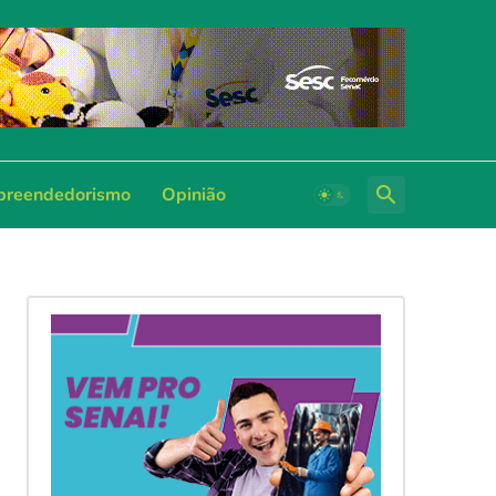
reendedorismo
Opinião