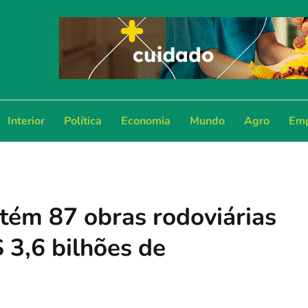
Interior
Política
Economia
Mundo
Agro
Emp
tém 87 obras rodoviárias
3,6 bilhões de