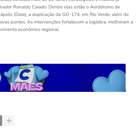
rnador Ronaldo Caiado. Dentre elas estão o Aeródromo de
Anápolis (Daia), a duplicação da GO-174, em Rio Verde, além de
ovas pontes. As intervenções fortalecem a logística, melhoram a
vimento econômico regional.