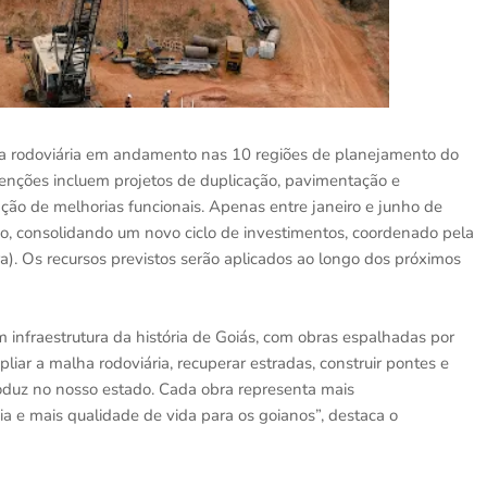
a rodoviária em andamento nas 10 regiões de planejamento do
venções incluem projetos de duplicação, pavimentação e
ação de melhorias funcionais. Apenas entre janeiro e junho de
hão, consolidando um novo ciclo de investimentos, coordenado pela
a). Os recursos previstos serão aplicados ao longo dos próximos
 infraestrutura da história de Goiás, com obras espalhadas por
liar a malha rodoviária, recuperar estradas, construir pontes e
roduz no nosso estado. Cada obra representa mais
 e mais qualidade de vida para os goianos”, destaca o