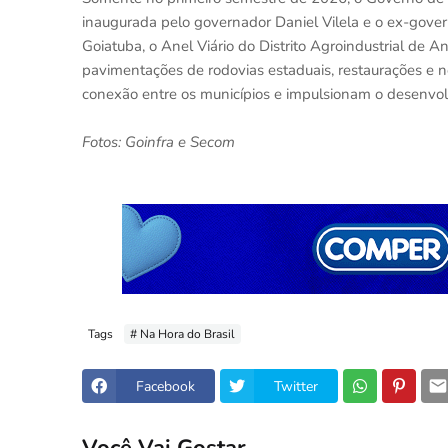
inaugurada pelo governador Daniel Vilela e o ex-gove
Goiatuba, o Anel Viário do Distrito Agroindustrial de 
pavimentações de rodovias estaduais, restaurações e n
conexão entre os municípios e impulsionam o desenvol
Fotos: Goinfra e Secom
Tags
# Na Hora do Brasil
Facebook
Twitter
Você Vai Gostar