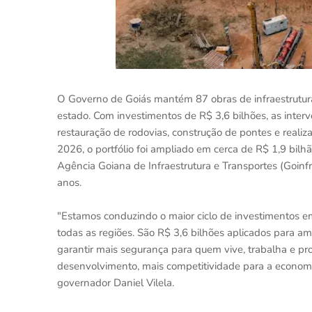
O Governo de Goiás mantém 87 obras de infraestrutur
estado. Com investimentos de R$ 3,6 bilhões, as inter
restauração de rodovias, construção de pontes e realiz
2026, o portfólio foi ampliado em cerca de R$ 1,9 bil
Agência Goiana de Infraestrutura e Transportes (Goinfr
anos.
"Estamos conduzindo o maior ciclo de investimentos em
todas as regiões. São R$ 3,6 bilhões aplicados para amp
garantir mais segurança para quem vive, trabalha e p
desenvolvimento, mais competitividade para a economia
governador Daniel Vilela.