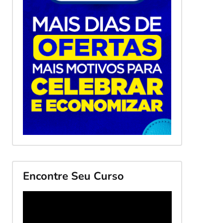
Encontre Seu Curso