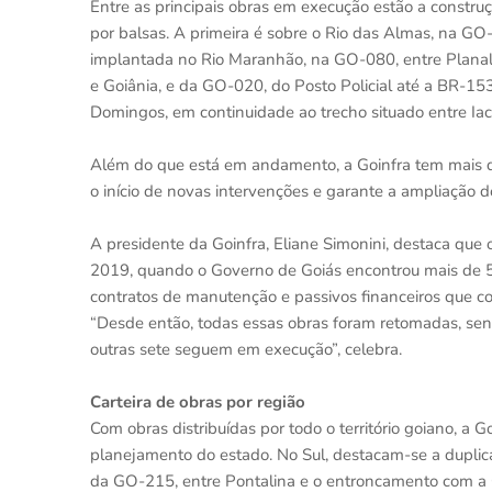
Entre as principais obras em execução estão a constru
por balsas. A primeira é sobre o Rio das Almas, na GO
implantada no Rio Maranhão, na GO-080, entre Planalt
e Goiânia, e da GO-020, do Posto Policial até a BR-153
Domingos, em continuidade ao trecho situado entre Iac
Além do que está em andamento, a Goinfra tem mais d
o início de novas intervenções e garante a ampliação d
A presidente da Goinfra, Eliane Simonini, destaca que 
2019, quando o Governo de Goiás encontrou mais de 50 
contratos de manutenção e passivos financeiros que c
“Desde então, todas essas obras foram retomadas, sen
outras sete seguem em execução”, celebra.
Carteira de obras por região
Com obras distribuídas por todo o território goiano, a 
planejamento do estado. No Sul, destacam-se a duplic
da GO-215, entre Pontalina e o entroncamento com 