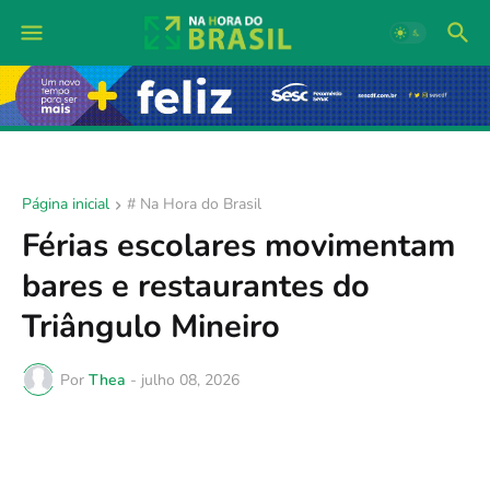
Página inicial
# Na Hora do Brasil
Férias escolares movimentam
bares e restaurantes do
Triângulo Mineiro
Por
Thea
-
julho 08, 2026