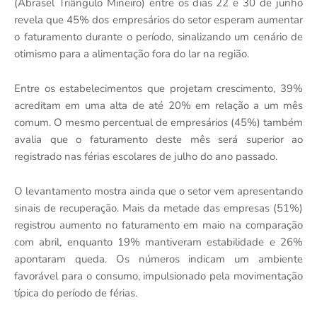
(Abrasel Triângulo Mineiro) entre os dias 22 e 30 de junho
revela que 45% dos empresários do setor esperam aumentar
o faturamento durante o período, sinalizando um cenário de
otimismo para a alimentação fora do lar na região.
Entre os estabelecimentos que projetam crescimento, 39%
acreditam em uma alta de até 20% em relação a um mês
comum. O mesmo percentual de empresários (45%) também
avalia que o faturamento deste mês será superior ao
registrado nas férias escolares de julho do ano passado.
O levantamento mostra ainda que o setor vem apresentando
sinais de recuperação. Mais da metade das empresas (51%)
registrou aumento no faturamento em maio na comparação
com abril, enquanto 19% mantiveram estabilidade e 26%
apontaram queda. Os números indicam um ambiente
favorável para o consumo, impulsionado pela movimentação
típica do período de férias.