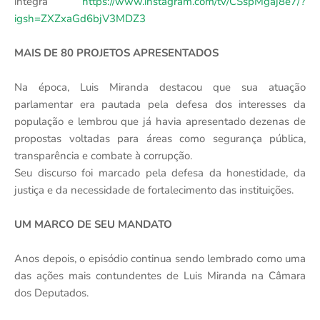
íntegra
https://www.instagram.com/tv/CSspMgaj8e7/?
igsh=ZXZxaGd6bjV3MDZ3
MAIS DE 80 PROJETOS APRESENTADOS
Na época, Luis Miranda destacou que sua atuação
parlamentar era pautada pela defesa dos interesses da
população e lembrou que já havia apresentado dezenas de
propostas voltadas para áreas como segurança pública,
transparência e combate à corrupção.
Seu discurso foi marcado pela defesa da honestidade, da
justiça e da necessidade de fortalecimento das instituições.
UM MARCO DE SEU MANDATO
Anos depois, o episódio continua sendo lembrado como uma
das ações mais contundentes de Luis Miranda na Câmara
dos Deputados.