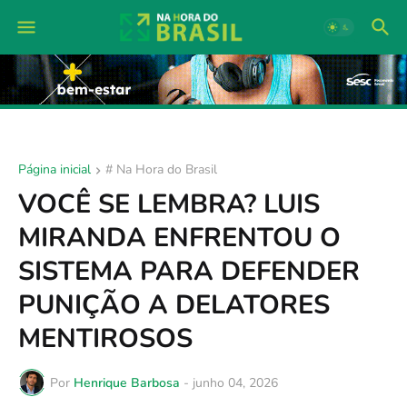
Página inicial
# Na Hora do Brasil
VOCÊ SE LEMBRA? LUIS
MIRANDA ENFRENTOU O
SISTEMA PARA DEFENDER
PUNIÇÃO A DELATORES
MENTIROSOS
Por
Henrique Barbosa
-
junho 04, 2026