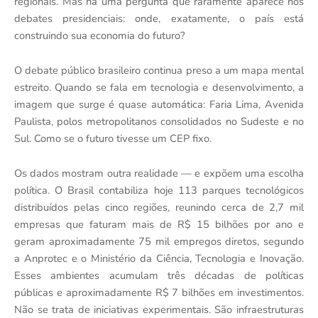
regionais. Mas há uma pergunta que raramente aparece nos
debates presidenciais: onde, exatamente, o país está
construindo sua economia do futuro?
O debate público brasileiro continua preso a um mapa mental
estreito. Quando se fala em tecnologia e desenvolvimento, a
imagem que surge é quase automática: Faria Lima, Avenida
Paulista, polos metropolitanos consolidados no Sudeste e no
Sul. Como se o futuro tivesse um CEP fixo.
Os dados mostram outra realidade — e expõem uma escolha
política. O Brasil contabiliza hoje 113 parques tecnológicos
distribuídos pelas cinco regiões, reunindo cerca de 2,7 mil
empresas que faturam mais de R$ 15 bilhões por ano e
geram aproximadamente 75 mil empregos diretos, segundo
a Anprotec e o Ministério da Ciência, Tecnologia e Inovação.
Esses ambientes acumulam três décadas de políticas
públicas e aproximadamente R$ 7 bilhões em investimentos.
Não se trata de iniciativas experimentais. São infraestruturas