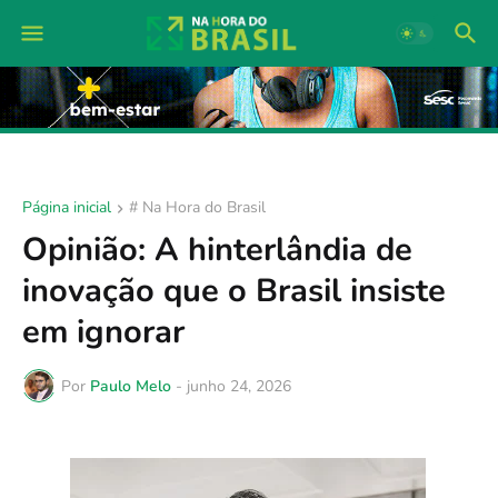
Página inicial
# Na Hora do Brasil
Opinião: A hinterlândia de
inovação que o Brasil insiste
em ignorar
Por
Paulo Melo
-
junho 24, 2026