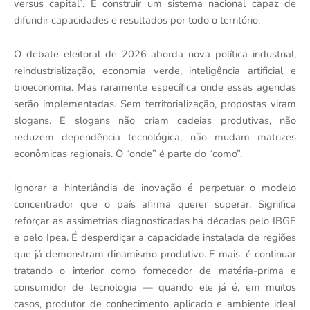
versus capital”. É construir um sistema nacional capaz de
difundir capacidades e resultados por todo o território.
O debate eleitoral de 2026 aborda nova política industrial,
reindustrialização, economia verde, inteligência artificial e
bioeconomia. Mas raramente específica onde essas agendas
serão implementadas. Sem territorialização, propostas viram
slogans. E slogans não criam cadeias produtivas, não
reduzem dependência tecnológica, não mudam matrizes
econômicas regionais. O “onde” é parte do “como”.
Ignorar a hinterlândia de inovação é perpetuar o modelo
concentrador que o país afirma querer superar. Significa
reforçar as assimetrias diagnosticadas há décadas pelo IBGE
e pelo Ipea. É desperdiçar a capacidade instalada de regiões
que já demonstram dinamismo produtivo. E mais: é continuar
tratando o interior como fornecedor de matéria-prima e
consumidor de tecnologia — quando ele já é, em muitos
casos, produtor de conhecimento aplicado e ambiente ideal