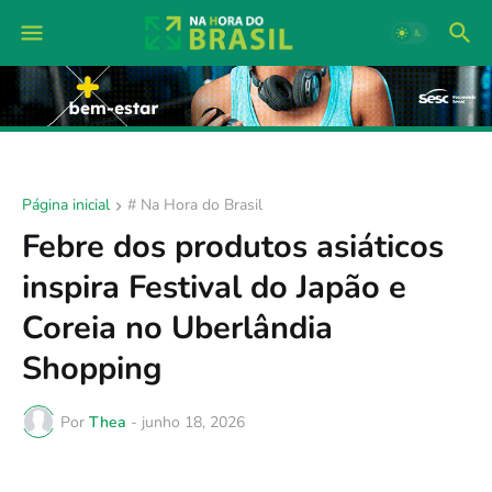
Página inicial
# Na Hora do Brasil
Febre dos produtos asiáticos
inspira Festival do Japão e
Coreia no Uberlândia
Shopping
Por
Thea
-
junho 18, 2026