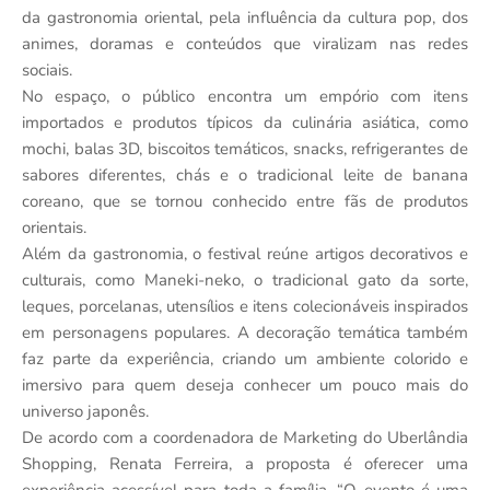
da gastronomia oriental, pela influência da cultura pop, dos
animes, doramas e conteúdos que viralizam nas redes
sociais.
No espaço, o público encontra um empório com itens
importados e produtos típicos da culinária asiática, como
mochi, balas 3D, biscoitos temáticos, snacks, refrigerantes de
sabores diferentes, chás e o tradicional leite de banana
coreano, que se tornou conhecido entre fãs de produtos
orientais.
Além da gastronomia, o festival reúne artigos decorativos e
culturais, como Maneki-neko, o tradicional gato da sorte,
leques, porcelanas, utensílios e itens colecionáveis inspirados
em personagens populares. A decoração temática também
faz parte da experiência, criando um ambiente colorido e
imersivo para quem deseja conhecer um pouco mais do
universo japonês.
De acordo com a coordenadora de Marketing do Uberlândia
Shopping, Renata Ferreira, a proposta é oferecer uma