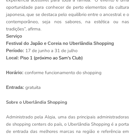
experiência acessível para toda a família. “O evento é uma
oportunidade para conhecer de perto elementos da cultura
japonesa, que se destaca pelo equilíbrio entre o ancestral e o
contemporâneo, seja nos sabores, na estética ou nas
tradições”, afirma.
Serviço
Festival do Japão e Coreia no Uberlândia Shopping
17 de junho a 31 de julho
Período:
Piso 1 (próximo ao Sam's Club)
Local:
conforme funcionamento do shopping
Horário:
gratuita
Entrada:
Sobre o Uberlândia Shopping
Administrado pela Alqia, uma das principais administradoras
de shopping centers do país, o Uberlândia Shopping é a porta
de entrada das melhores marcas na região e referência em