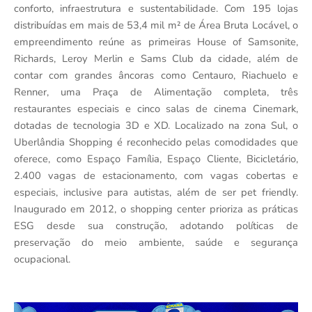
conforto, infraestrutura e sustentabilidade. Com 195 lojas
distribuídas em mais de 53,4 mil m² de Área Bruta Locável, o
empreendimento reúne as primeiras House of Samsonite,
Richards, Leroy Merlin e Sams Club da cidade, além de
contar com grandes âncoras como Centauro, Riachuelo e
Renner, uma Praça de Alimentação completa, três
restaurantes especiais e cinco salas de cinema Cinemark,
dotadas de tecnologia 3D e XD. Localizado na zona Sul, o
Uberlândia Shopping é reconhecido pelas comodidades que
oferece, como Espaço Família, Espaço Cliente, Bicicletário,
2.400 vagas de estacionamento, com vagas cobertas e
especiais, inclusive para autistas, além de ser pet friendly.
Inaugurado em 2012, o shopping center prioriza as práticas
ESG desde sua construção, adotando políticas de
preservação do meio ambiente, saúde e segurança
ocupacional.