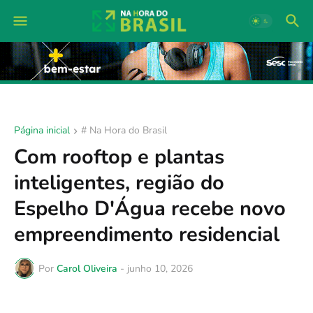
Página inicial
# Na Hora do Brasil
Com rooftop e plantas
inteligentes, região do
Espelho D'Água recebe novo
empreendimento residencial
Por
Carol Oliveira
-
junho 10, 2026