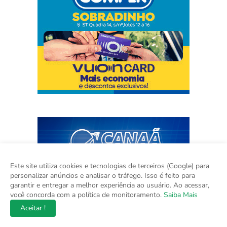
Este site utiliza cookies e tecnologias de terceiros (Google) para
personalizar anúncios e analisar o tráfego. Isso é feito para
garantir e entregar a melhor experiência ao usuário. Ao acessar,
você concorda com a política de monitoramento.
Saiba Mais
Aceitar !