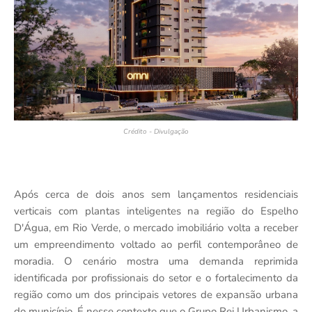
Crédito - Divulgação
Após cerca de dois anos sem lançamentos residenciais
verticais com plantas inteligentes na região do Espelho
D'Água, em Rio Verde, o mercado imobiliário volta a receber
um empreendimento voltado ao perfil contemporâneo de
moradia. O cenário mostra uma demanda reprimida
identificada por profissionais do setor e o fortalecimento da
região como um dos principais vetores de expansão urbana
do município. É nesse contexto que o Grupo Rei Urbanismo, a