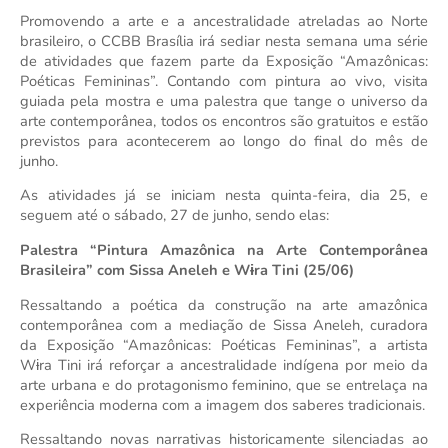
Promovendo a arte e a ancestralidade atreladas ao Norte 
brasileiro, o CCBB Brasília irá sediar nesta semana uma série 
de atividades que fazem parte da Exposição “Amazônicas: 
Poéticas Femininas”. Contando com pintura ao vivo, visita 
guiada pela mostra e uma palestra que tange o universo da 
arte contemporânea, todos os encontros são gratuitos e estão 
previstos para acontecerem ao longo do final do mês de 
junho.
As atividades já se iniciam nesta quinta-feira, dia 25, e 
seguem até o sábado, 27 de junho, sendo elas:
Palestra “Pintura Amazônica na Arte Contemporânea 
Brasileira” com Sissa Aneleh e Wɨra Tini (25/06)
Ressaltando a poética da construção na arte amazônica 
contemporânea com a mediação de Sissa Aneleh, curadora 
da Exposição “Amazônicas: Poéticas Femininas”, a artista 
Wɨra Tini irá reforçar a ancestralidade indígena por meio da 
arte urbana e do protagonismo feminino, que se entrelaça na 
experiência moderna com a imagem dos saberes tradicionais.
Ressaltando novas narrativas historicamente silenciadas ao 