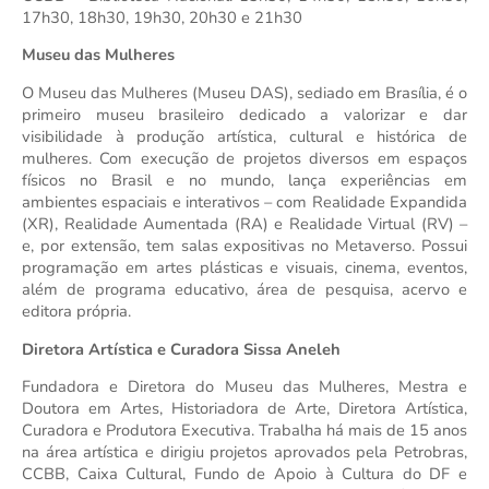
17h30, 18h30, 19h30, 20h30 e 21h30
Museu das Mulheres
O Museu das Mulheres (Museu DAS), sediado em Brasília, é o 
primeiro museu brasileiro dedicado a valorizar e dar 
visibilidade à produção artística, cultural e histórica de 
mulheres. Com execução de projetos diversos em espaços 
físicos no Brasil e no mundo, lança experiências em 
ambientes espaciais e interativos – com Realidade Expandida 
(XR), Realidade Aumentada (RA) e Realidade Virtual (RV) – 
e, por extensão, tem salas expositivas no Metaverso. Possui 
programação em artes plásticas e visuais, cinema, eventos, 
além de programa educativo, área de pesquisa, acervo e 
editora própria.
Diretora Artística e Curadora Sissa Aneleh
Fundadora e Diretora do Museu das Mulheres, Mestra e 
Doutora em Artes, Historiadora de Arte, Diretora Artística, 
Curadora e Produtora Executiva. Trabalha há mais de 15 anos 
na área artística e dirigiu projetos aprovados pela Petrobras, 
CCBB, Caixa Cultural, Fundo de Apoio à Cultura do DF e 