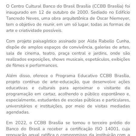
O Centro Cultural Banco do Brasil Brasília (CCBB Brasília) foi 
inaugurado em 12 de outubro de 2000. Sediado no Edifício 
Tancredo Neves, uma obra arquitetônica de Oscar Niemeyer, 
tem o objetivo de reunir, em um só lugar, todas as formas de 
arte e criatividade possíveis.
Com projeto paisagístico assinado por Alda Rabello Cunha, 
dispõe de amplos espaços de convivência, galerias de artes, 
sala de cinema, teatro, praça central e jardins, onde são 
realizados exposições, shows musicais, espetáculos, exibições 
de filmes e performances.
Além disso, oferece o Programa Educativo CCBB Brasília, 
projeto contínuo de arte-educação, que desenvolve ações 
educativas e culturais para aproximar o visitante da 
programação em cartaz, acolhendo o público espontâneo e, 
especialmente, estudantes de escolas públicas e particulares, 
universitários e instituições, por meio de visitas mediadas 
agendadas.
Em 2022, o CCBB Brasília se tornou o terceiro prédio do 
Banco do Brasil a receber a certificação ISO 14001, cuja 
renovação anual ratifica o compromisso da instituição com a 