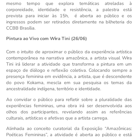
mesmo tempo que explora temáticas atreladas à 
corporeidade, identidade e resistência, a palestra está 
prevista para iniciar às 15h,  é aberta ao público e os 
ingressos podem ser retirados diretamente na bilheteria do 
CCBB Brasília.
Pintura ao Vivo com Wɨra Tini (26/06)
Com o intuito de aproximar o público da experiência artística 
contemporânea na narrativa amazônica, a artista visual Wɨra 
Tini irá liderar a atividade que transforma a pintura em um 
espaço de diálogo e reflexão coletiva. Colocando sempre a 
presença feminina em evidência, a artista, que é descendente 
do povo Kokama, mescla em sua pesquisa os temas da 
ancestralidade indígena, território e identidade.
Ao convidar o público para refletir sobre a pluralidade das 
experiências femininas, uma obra irá ser desenvolvida aos 
olhos dos participantes, revelando assim as referências 
culturais, artísticas e afetivas que a artista carrega.
Alinhada ao conceito curatorial da Exposição “Amazônicas: 
Poéticas Femininas”, a atividade é aberta ao público e está 