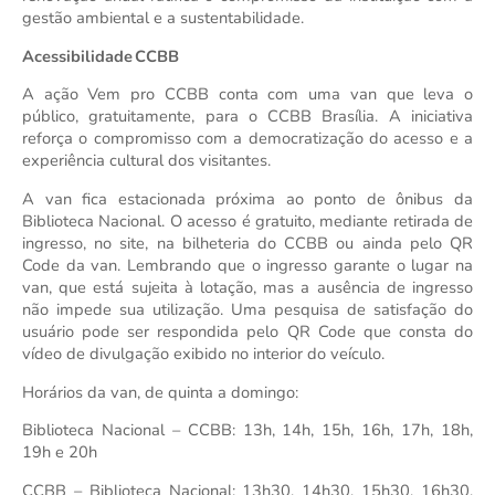
gestão ambiental e a sustentabilidade.
Acessibilidade CCBB
A ação Vem pro CCBB conta com uma van que leva o 
público, gratuitamente, para o CCBB Brasília. A iniciativa 
reforça o compromisso com a democratização do acesso e a 
experiência cultural dos visitantes.
A van fica estacionada próxima ao ponto de ônibus da 
Biblioteca Nacional. O acesso é gratuito, mediante retirada de 
ingresso, no site, na bilheteria do CCBB ou ainda pelo QR 
Code da van. Lembrando que o ingresso garante o lugar na 
van, que está sujeita à lotação, mas a ausência de ingresso 
não impede sua utilização. Uma pesquisa de satisfação do 
usuário pode ser respondida pelo QR Code que consta do 
vídeo de divulgação exibido no interior do veículo.
Horários da van, de quinta a domingo:
Biblioteca Nacional – CCBB: 13h, 14h, 15h, 16h, 17h, 18h, 
19h e 20h
CCBB – Biblioteca Nacional: 13h30, 14h30, 15h30, 16h30, 