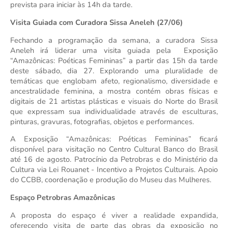
prevista para iniciar às 14h da tarde.
Visita Guiada com Curadora Sissa Aneleh (27/06)
Fechando a programação da semana, a curadora Sissa 
Aneleh irá liderar uma visita guiada pela  Exposição 
“Amazônicas: Poéticas Femininas” a partir das 15h da tarde 
deste sábado, dia 27. Explorando uma pluralidade de 
temáticas que englobam afeto, regionalismo, diversidade e 
ancestralidade feminina, a mostra contém obras físicas e 
digitais de 21 artistas plásticas e visuais do Norte do Brasil 
que expressam sua individualidade através de esculturas, 
pinturas, gravuras, fotografias, objetos e performances.
A Exposição “Amazônicas: Poéticas Femininas” ficará 
disponível para visitação no Centro Cultural Banco do Brasil 
até 16 de agosto. Patrocínio da Petrobras e do Ministério da 
Cultura via Lei Rouanet - Incentivo a Projetos Culturais. Apoio 
do CCBB, coordenação e produção do Museu das Mulheres.
Espaço Petrobras Amazônicas 
A proposta do espaço é viver a realidade expandida, 
oferecendo visita de parte das obras da exposição no 