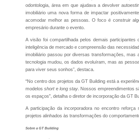
odontologia, área em que ajudava a devolver autoest
imobiliário uma nova forma de impactar positivamente
acomodar melhor as pessoas. O foco é construir algo
empresário durante o evento.
A visão foi compartilhada pelos demais participantes 
inteligência de mercado e compreensão das necessidad
imobiliário passou por diversas transformações, mas
tecnologia mudou, os dados evoluíram, mas as pesso
para viver seus sonhos", destaca.
“No centro dos projetos da GT Building está a experi
modelos
short
e
long stay
. Nossos empreendimentos sã
os espaços”, detalha o diretor de incorporação da GT Bui
A participação da incorporadora no encontro refor
projetos alinhados às transformações do comportament
Sobre a GT Building