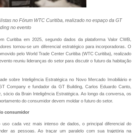
listas no Fórum WTC Curitiba, realizado no espaço da GT
lding no evento
 Curitiba em 2025, segundo dados da plataforma Valor CWB,
res tornou-se um diferencial estratégico para incorporadoras. O
romovido pelo World Trade Center Curitiba (WTC Curitiba), realizado
to reuniu lideranças do setor para discutir o futuro da habitação
de sobre Inteligência Estratégica no Novo Mercado Imobiliário e
 GT Company e fundador da GT Building, Carlos Eduardo Canto,
, sócio da Brain Inteligência Estratégica. Ao longo da conversa, os
portamento do consumidor devem moldar o futuro do setor.
 do consumidor
so cada vez mais intenso de dados, o principal diferencial do
er as pessoas. Ao traçar um paralelo com sua trajetória na