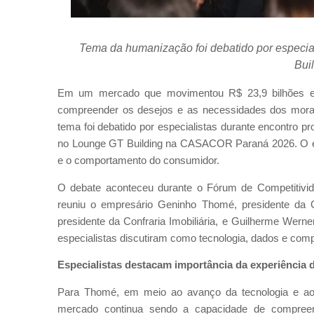
Tema da humanização foi debatido por especia
Bui
Em um mercado que movimentou R$ 23,9 bilhões em
compreender os desejos e as necessidades dos morado
tema foi debatido por especialistas durante encontro p
no Lounge GT Building na CASACOR Paraná 2026. O even
e o comportamento do consumidor.
O debate aconteceu durante o Fórum de Competitivida
reuniu o empresário Geninho Thomé, presidente da
presidente da Confraria Imobiliária, e Guilherme Werner
especialistas discutiram como tecnologia, dados e com
Especialistas destacam importância da experiência
Para Thomé, em meio ao avanço da tecnologia e ao u
mercado continua sendo a capacidade de compreend