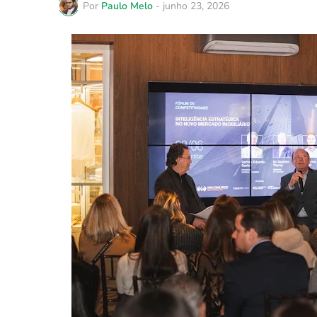
Por
Paulo Melo
-
junho 23, 2026