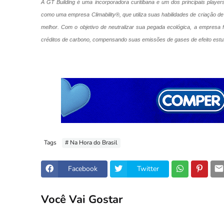
A GT Building é uma incorporadora curitibana e um dos principais players
como uma empresa Climability®, que utiliza suas habilidades de criação d
melhor. Com o objetivo de neutralizar sua pegada ecológica, a empresa 
créditos de carbono, compensando suas emissões de gases de efeito estu
Tags
# Na Hora do Brasil
Facebook
Twitter
Você Vai Gostar