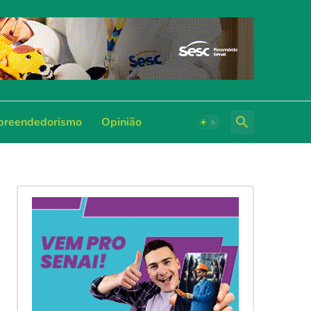
reendedorismo
Opinião