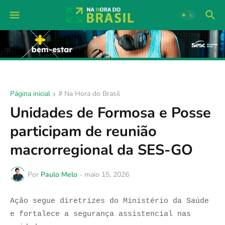
Página inicial
# Na Hora do Brasil
Unidades de Formosa e Posse
participam de reunião
macrorregional da SES-GO
Por
Paulo Melo
-
maio 15, 2026
Ação segue diretrizes do Ministério da Saúde
e fortalece a segurança assistencial nas