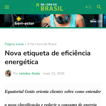
Página inicial
# Na Hora do Brasil
Nova etiqueta de eficiência
energética
Por
Jaindna Jhulia
-
maio 15, 2026
Equatorial Goiás orienta clientes sobre como entender
a nova classificação e reduzir o consumo de energia