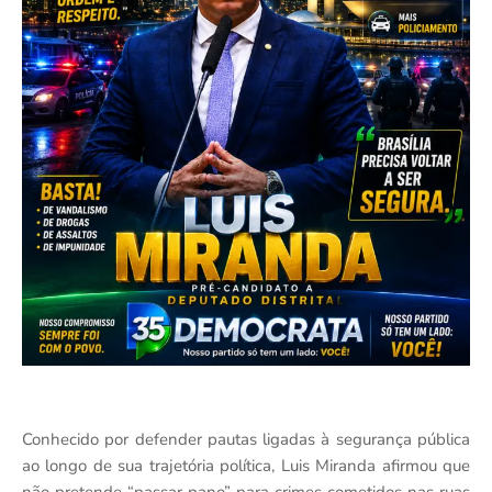
Conhecido por defender pautas ligadas à segurança pública
ao longo de sua trajetória política, Luis Miranda afirmou que