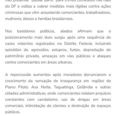
não pretende “passar pano” para crimes cometidos nas ruas
do DF e voltou a cobrar medidas mais rígidas contra ações
criminosas que vêm assustando comerciantes, trabalhadores,
mulheres, idosos e famílias brasilienses.
Nos bastidores políticos, aliados afirmam que o
posicionamento mais duro surgiu após uma sequência de
casos violentos registrados no Distrito Federal, incluindo
episódios de agressões, estupros, furtos, depredação de
patrimônio privado, ameaças em vias públicas e ataques
contra comerciantes em áreas urbanas.
A repercussão aumentou após moradores denunciarem o
crescimento da sensação de insegurança em regiões do
Plano Piloto, Asa Norte, Taguatinga, Ceilândia e outras
cidades administrativas, onde comerciantes relatam prejuízos
constantes com vandalismo, uso de drogas em áreas
comerciais, intimidação de clientes e destruição de espaços
públicos.