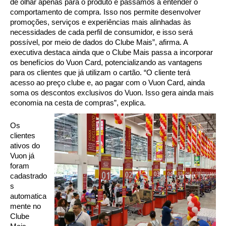
de olhar apenas para o produto e passamos a entender o
comportamento de compra. Isso nos permite desenvolver
promoções, serviços e experiências mais alinhadas às
necessidades de cada perfil de consumidor, e isso será
possível, por meio de dados do Clube Mais”, afirma.
A
executiva destaca ainda que o Clube Mais passa a incorporar
os benefícios do Vuon Card, potencializando as vantagens
para os clientes que já utilizam o cartão. “O cliente terá
acesso ao preço clube e, ao pagar com o Vuon Card, ainda
soma os descontos exclusivos do Vuon. Isso gera ainda mais
economia na cesta de compras”, explica.
Os
clientes
ativos do
Vuon já
foram
cadastrado
s
automatica
mente no
Clube