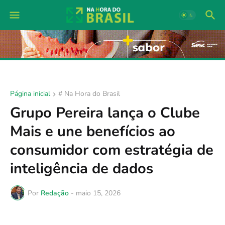
Página inicial
# Na Hora do Brasil
Grupo Pereira lança o Clube
Mais e une benefícios ao
consumidor com estratégia de
inteligência de dados
Por
Redação
-
maio 15, 2026