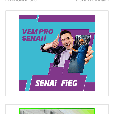
Postagem Anterior
Próxima Postagem