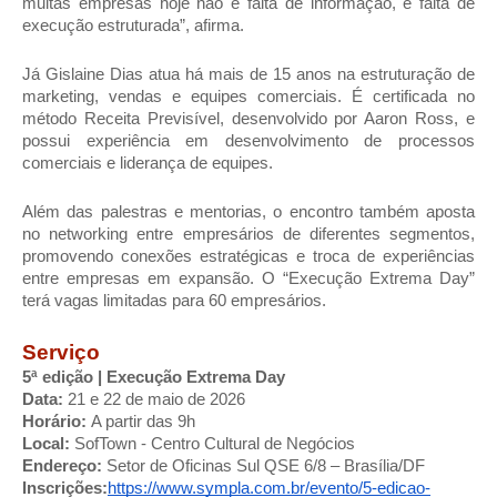
muitas empresas hoje não é falta de informação, é falta de 
execução estruturada”, afirma.
Já Gislaine Dias atua há mais de 15 anos na estruturação de 
marketing, vendas e equipes comerciais. É certificada no 
método Receita Previsível, desenvolvido por Aaron Ross, e 
possui experiência em desenvolvimento de processos 
comerciais e liderança de equipes.
Além das palestras e mentorias, o encontro também aposta 
no networking entre empresários de diferentes segmentos, 
promovendo conexões estratégicas e troca de experiências 
entre empresas em expansão. O “Execução Extrema Day” 
terá vagas limitadas para 60 empresários.
Serviço
5ª edição | Execução Extrema Day
Data: 
21 e 22 de maio de 2026
Horário: 
A partir das 9h
Local: 
SofTown - Centro Cultural de Negócios
Endereço: 
Setor de Oficinas Sul QSE 6/8 – Brasília/DF
Inscrições:
https://www.sympla.com.br/evento/5-edicao-