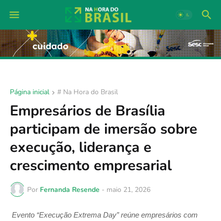
Página inicial
# Na Hora do Brasil
Empresários de Brasília
participam de imersão sobre
execução, liderança e
crescimento empresarial
Por
Fernanda Resende
-
maio 21, 2026
Evento “Execução Extrema Day” reúne empresários com 