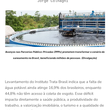
Jorge Colnaghi
Avanços nas Parcerias Público-Privadas (PPPs) prometem transformar o cenário do 
saneamento no Brasil, beneficiando milhões de pessoas. (Divulgação)
Levantamento do Instituto Trata Brasil indica que a falta de
água potável ainda atinge 16,9% dos brasileiros, enquanto
44,8% não têm acesso à coleta de esgoto. Esse déficit
impacta diretamente a saúde pública, a produtividade do
trabalho, a valorização imobiliária, o turismo e a qualidade de