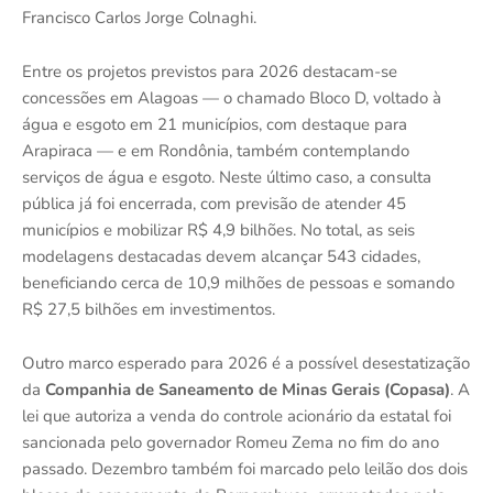
Francisco Carlos Jorge Colnaghi.
Entre os projetos previstos para 2026 destacam-se
concessões em Alagoas — o chamado Bloco D, voltado à
água e esgoto em 21 municípios, com destaque para
Arapiraca — e em Rondônia, também contemplando
serviços de água e esgoto. Neste último caso, a consulta
pública já foi encerrada, com previsão de atender 45
municípios e mobilizar R$ 4,9 bilhões. No total, as seis
modelagens destacadas devem alcançar 543 cidades,
beneficiando cerca de 10,9 milhões de pessoas e somando
R$ 27,5 bilhões em investimentos.
Outro marco esperado para 2026 é a possível desestatização
da
Companhia de Saneamento de Minas Gerais (Copasa)
. A
lei que autoriza a venda do controle acionário da estatal foi
sancionada pelo governador Romeu Zema no fim do ano
passado. Dezembro também foi marcado pelo leilão dos dois