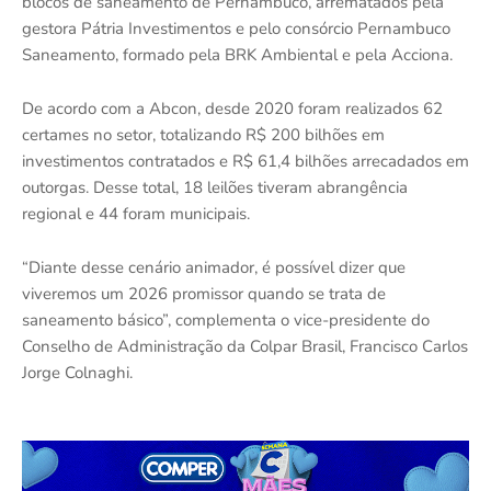
blocos de saneamento de Pernambuco, arrematados pela
gestora Pátria Investimentos e pelo consórcio Pernambuco
Saneamento, formado pela BRK Ambiental e pela Acciona.
De acordo com a Abcon, desde 2020 foram realizados 62
certames no setor, totalizando R$ 200 bilhões em
investimentos contratados e R$ 61,4 bilhões arrecadados em
outorgas. Desse total, 18 leilões tiveram abrangência
regional e 44 foram municipais.
“Diante desse cenário animador, é possível dizer que
viveremos um 2026 promissor quando se trata de
saneamento básico”, complementa o vice-presidente do
Conselho de Administração da Colpar Brasil, Francisco Carlos
Jorge Colnaghi.