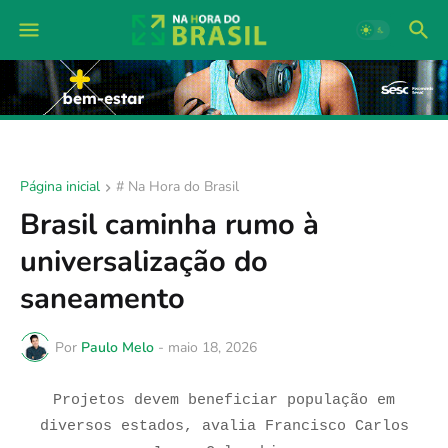
Página inicial
# Na Hora do Brasil
Brasil caminha rumo à
universalização do
saneamento
Por
Paulo Melo
-
maio 18, 2026
Projetos devem beneficiar população em
diversos estados, avalia Francisco Carlos