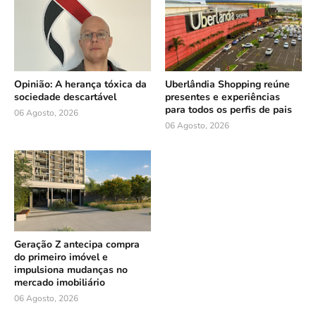
Opinião: A herança tóxica da
Uberlândia Shopping reúne
sociedade descartável
presentes e experiências
para todos os perfis de pais
06 Agosto, 2026
06 Agosto, 2026
Geração Z antecipa compra
do primeiro imóvel e
impulsiona mudanças no
mercado imobiliário
06 Agosto, 2026