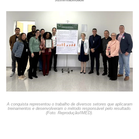
A conquista representou o trabalho de diversos setores que aplicaram
treinamentos e desenvolveram o método responsável pelo resultado.
(Foto: Reprodução/IMED).