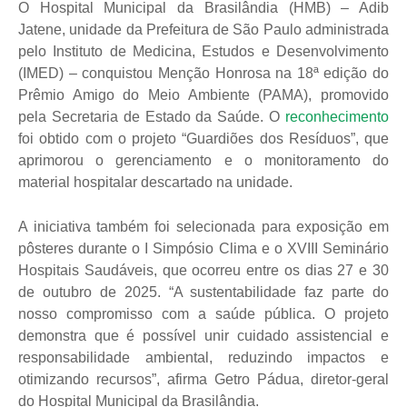
O Hospital Municipal da Brasilândia (HMB) – Adib
Jatene, unidade da Prefeitura de São Paulo administrada
pelo Instituto de Medicina, Estudos e Desenvolvimento
(IMED) – conquistou Menção Honrosa na 18ª edição do
Prêmio Amigo do Meio Ambiente (PAMA), promovido
pela Secretaria de Estado da Saúde. O
reconhecimento
foi obtido com o projeto “Guardiões dos Resíduos”, que
aprimorou o gerenciamento e o monitoramento do
material hospitalar descartado na unidade.
A iniciativa também foi selecionada para exposição em
pôsteres durante o I Simpósio Clima e o XVIII Seminário
Hospitais Saudáveis, que ocorreu entre os dias 27 e 30
de outubro de 2025. “A sustentabilidade faz parte do
nosso compromisso com a saúde pública. O projeto
demonstra que é possível unir cuidado assistencial e
responsabilidade ambiental, reduzindo impactos e
otimizando recursos”, afirma Getro Pádua, diretor-geral
do Hospital Municipal da Brasilândia.