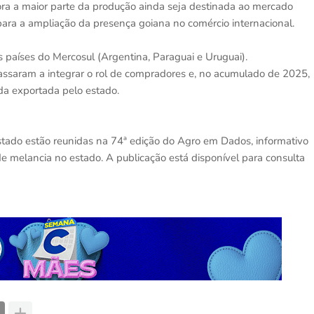
ora a maior parte da produção ainda seja destinada ao mercado
para a ampliação da presença goiana no comércio internacional.
 países do Mercosul (Argentina, Paraguai e Uruguai).
saram a integrar o rol de compradores e, no acumulado de 2025,
da exportada pelo estado.
stado estão reunidas na 74ª edição do Agro em Dados, informativo
 melancia no estado. A publicação está disponível para consulta