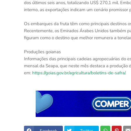
dos últimos seis anos, totalizando US$ 270,1 mil. Emb
interno, as exportações indicam um cenário promissor 
Os embarques da fruta têm como principais destinos os
Recentemente, os Emirados Árabes Unidos também pas
figuram como o destino que melhor remunera a tonela
Produções goianas
Informações das principais cadeias agropecuárias do e
mensal da Seapa, que neste mês destaca a produção de
em:
https://goias.gov.br/agricultura/boletins-de-safra/
.
Facebook
Twitter