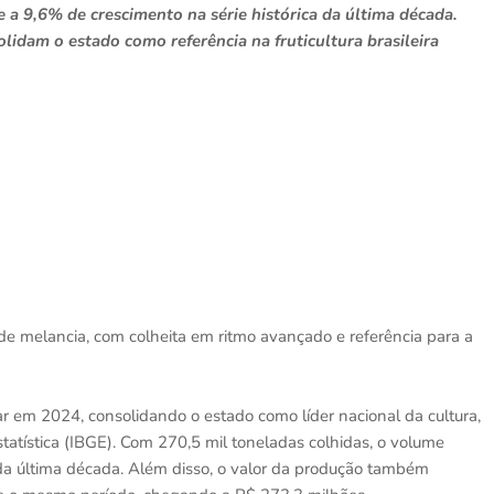
a 9,6% de crescimento na série histórica da última década.
idam o estado como referência na fruticultura brasileira
de melancia, com colheita em ritmo avançado e referência para a
 em 2024, consolidando o estado como líder nacional da cultura,
statística (IBGE). Com 270,5 mil toneladas colhidas, o volume
 da última década. Além disso, o valor da produção também