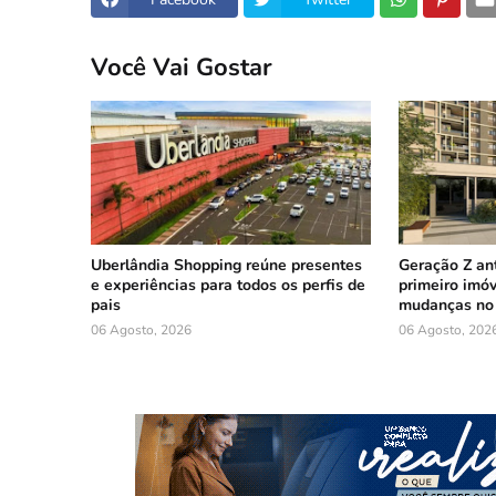
Você Vai Gostar
Uberlândia Shopping reúne presentes
Geração Z an
e experiências para todos os perfis de
primeiro imóv
pais
mudanças no 
06 Agosto, 2026
06 Agosto, 202