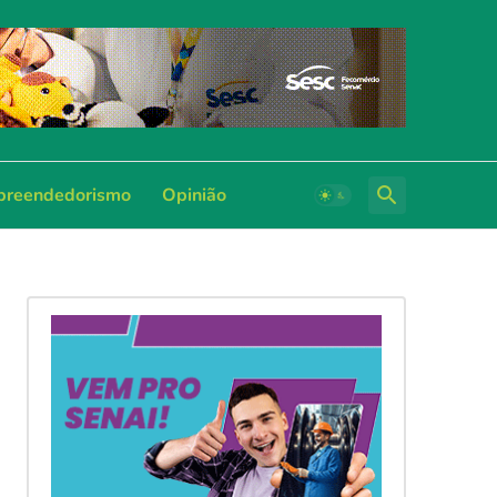
reendedorismo
Opinião