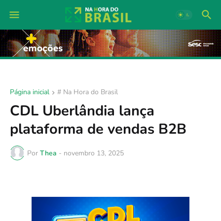
Página inicial
# Na Hora do Brasil
CDL Uberlândia lança
plataforma de vendas B2B
Por
Thea
-
novembro 13, 2025