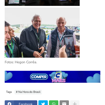
Fotos: Hegon Corrêa.
Tags
# Na Hora do Brasil
Facebook