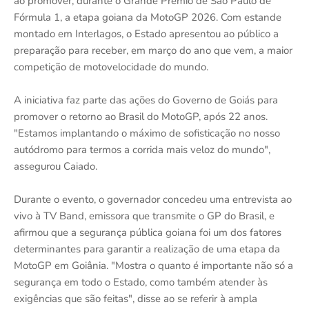
ao promover, durante o Grande Prêmio de São Paulo de
Fórmula 1, a etapa goiana da MotoGP 2026. Com estande
montado em Interlagos, o Estado apresentou ao público a
preparação para receber, em março do ano que vem, a maior
competição de motovelocidade do mundo.
A iniciativa faz parte das ações do Governo de Goiás para
promover o retorno ao Brasil do MotoGP, após 22 anos.
"Estamos implantando o máximo de sofisticação no nosso
autódromo para termos a corrida mais veloz do mundo",
assegurou Caiado.
Durante o evento, o governador concedeu uma entrevista ao
vivo à TV Band, emissora que transmite o GP do Brasil, e
afirmou que a segurança pública goiana foi um dos fatores
determinantes para garantir a realização de uma etapa da
MotoGP em Goiânia. "Mostra o quanto é importante não só a
segurança em todo o Estado, como também atender às
exigências que são feitas", disse ao se referir à ampla