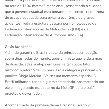
mundo. "A previsão é de chegar à velocidade de 378 km/h
na reta de 1100 metros", mencionou, ressaltando o cuidado
que o governo estadual está tomando em construir uma zona
de escape adequada para evitar a ocorrência de graves
acidentes. Toda a estrutura passará por homologação da
Federação Internacional de Motociclismo (FIM) e da
Federação Internacional de Automobilismo (FIA).
Goiás faz história
Além de garantir o Brasil na rota da principal competição
sobre duas rodas do mundo, após um hiato que já dura mais
de duas décadas, a etapa em Goiânia tem outro fator
histórico: o retorno de um brasileiro à categoria principal – o
paulista Diogo Moreira. "Vai ser um momento especial. O
Brasil brilhando, tendo alguém competindo, nós torcendo por
ele e inaugurando esse retorno da MotoGP para o país",
projetou o governador.
Acompanhado da primeira-dama Gracinha Caiado, o