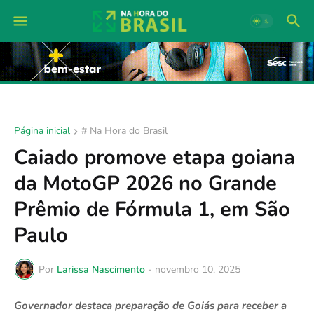
Página inicial
# Na Hora do Brasil
Caiado promove etapa goiana
da MotoGP 2026 no Grande
Prêmio de Fórmula 1, em São
Paulo
Por
Larissa Nascimento
-
novembro 10, 2025
Governador destaca preparação de Goiás para receber a