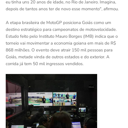
eu tinha uns 20 anos de idade, no Rio de Janeiro. Imagina,
depois de tantos anos ter de novo esse momento", afirmou.
A etapa brasileira de MotoGP posiciona Goiás como um
destino estratégico para campeonatos de motovelocidade.
Estudo feito pelo Instituto Mauro Borges (IMB) indica que o
torneio vai movimentar a economia goiana em mais de R$
868 milhões. O evento deve atrair 150 mil pessoas para
Goiás, metade vinda de outros estados e do exterior. A
corrida já tem 50 mil ingressos vendidos.