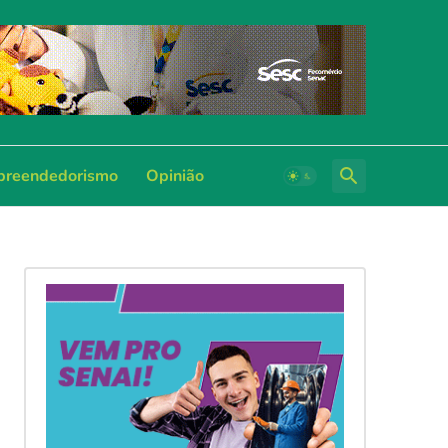
reendedorismo
Opinião