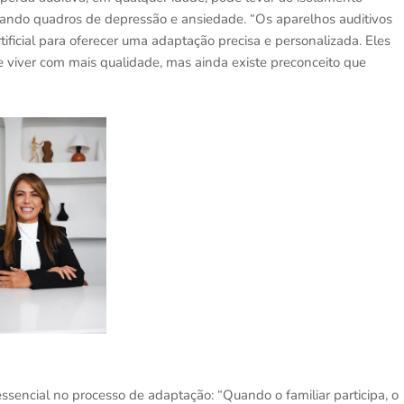
deando quadros de depressão e ansiedade. “Os aparelhos auditivos
rtificial para oferecer uma adaptação precisa e personalizada. Eles
e viver com mais qualidade, mas ainda existe preconceito que
ssencial no processo de adaptação: “Quando o familiar participa, o