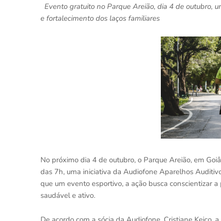
Evento gratuito no Parque Areião, dia 4 de outubro, un
e fortalecimento dos laços familiares
No próximo dia 4 de outubro, o Parque Areião, em Goiâ
das 7h, uma iniciativa da Audiofone Aparelhos Auditivo
que um evento esportivo, a ação busca conscientizar a
saudável e ativo.
De acordo com a sócia da Audiofone, Cristiane Keico, a