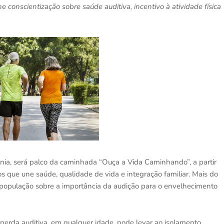
e conscientização sobre saúde auditiva, incentivo à atividade física
nia, será palco da caminhada “Ouça a Vida Caminhando”, a partir
s que une saúde, qualidade de vida e integração familiar. Mais do
 população sobre a importância da audição para o envelhecimento
 perda auditiva, em qualquer idade, pode levar ao isolamento