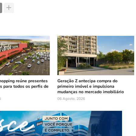
hopping reúne presentes
Geração Z antecipa compra do
s para todos os perfis de
primeiro imóvel e impulsiona
mudanças no mercado imobiliário
6
06 Agosto, 2026