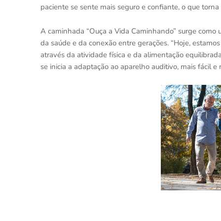
paciente se sente mais seguro e confiante, o que torna 
A caminhada “Ouça a Vida Caminhando” surge como um
da saúde e da conexão entre gerações. “Hoje, estamo
através da atividade física e da alimentação equilibra
se inicia a adaptação ao aparelho auditivo, mais fácil e 