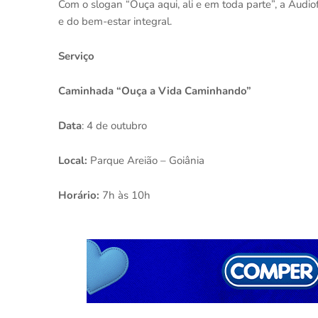
Com o slogan “Ouça aqui, ali e em toda parte”, a Aud
e do bem-estar integral.
Serviço
Caminhada “Ouça a Vida Caminhando”
Data
: 4 de outubro
Local:
Parque Areião – Goiânia
Horário:
7h às 10h