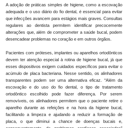
A adoção de práticas simples de higiene, como a escovação
adequada e o uso diário do fio dental, é essencial para evitar
que infecções avancem para estágios mais graves. Consultas
regulares ao dentista permitem identificar precocemente
alterações que, além de comprometer a saúde bucal, podem
desencadear problemas no coração e em outros órgãos.
Pacientes com próteses, implantes ou aparelhos ortodônticos
devem ter atenção especial à rotina de higiene bucal, já que
esses dispositivos exigem cuidados específicos para evitar o
acúmulo de placa bacteriana. Nesse sentido, os alinhadores
transparentes podem ser uma alternativa eficaz. “Além da
escovação e do uso do fio dental, o tipo de tratamento
ortodôntico escolhido pode fazer diferença. Por serem
removíveis, os alinhadores permitem que o paciente retire o
aparelho durante as refeições e na hora da higiene bucal,
facilitando a limpeza e ajudando a reduzir a formação de
placa, o que diminui a chance de doenças bucais e,