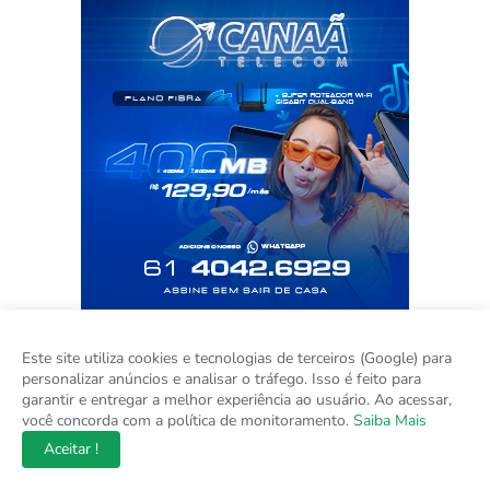
Este site utiliza cookies e tecnologias de terceiros (Google) para
personalizar anúncios e analisar o tráfego. Isso é feito para
garantir e entregar a melhor experiência ao usuário. Ao acessar,
você concorda com a política de monitoramento.
Saiba Mais
Aceitar !