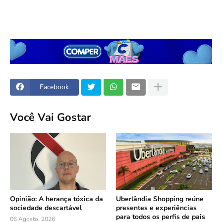
Facebook
Você Vai Gostar
Opinião: A herança tóxica da
Uberlândia Shopping reúne
sociedade descartável
presentes e experiências
para todos os perfis de pais
06 Agosto, 2026