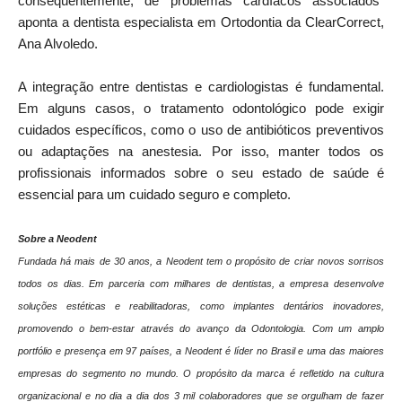
consequentemente, de problemas cardíacos associados”
aponta a dentista especialista em Ortodontia da ClearCorrect,
Ana Alvoledo.
A integração entre dentistas e cardiologistas é fundamental.
Em alguns casos, o tratamento odontológico pode exigir
cuidados específicos, como o uso de antibióticos preventivos
ou adaptações na anestesia. Por isso, manter todos os
profissionais informados sobre o seu estado de saúde é
essencial para um cuidado seguro e completo.
Sobre a Neodent
Fundada há mais de 30 anos, a Neodent tem o propósito de criar novos sorrisos
todos os dias. Em parceria com milhares de dentistas, a empresa desenvolve
soluções estéticas e reabilitadoras, como implantes dentários inovadores,
promovendo o bem-estar através do avanço da Odontologia. Com um amplo
portfólio e presença em 97 países, a Neodent é líder no Brasil e uma das maiores
empresas do segmento no mundo. O propósito da marca é refletido na cultura
organizacional e no dia a dia dos 3 mil colaboradores que se orgulham de fazer