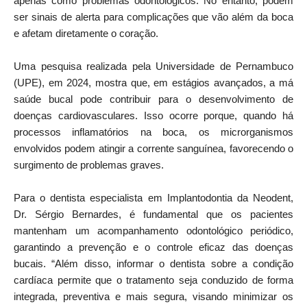
apenas como problemas odontológicos. No entanto, podem
ser sinais de alerta para complicações que vão além da boca
e afetam diretamente o coração.
Uma pesquisa realizada pela Universidade de Pernambuco
(UPE), em 2024, mostra que, em estágios avançados, a má
saúde bucal pode contribuir para o desenvolvimento de
doenças cardiovasculares. Isso ocorre porque, quando há
processos inflamatórios na boca, os microrganismos
envolvidos podem atingir a corrente sanguínea, favorecendo o
surgimento de problemas graves.
Para o dentista especialista em Implantodontia da Neodent,
Dr. Sérgio Bernardes, é fundamental que os pacientes
mantenham um acompanhamento odontológico periódico,
garantindo a prevenção e o controle eficaz das doenças
bucais. “Além disso, informar o dentista sobre a condição
cardíaca permite que o tratamento seja conduzido de forma
integrada, preventiva e mais segura, visando minimizar os