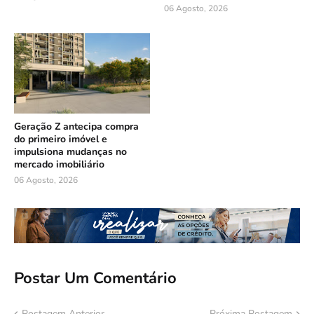
06 Agosto, 2026
Geração Z antecipa compra
do primeiro imóvel e
impulsiona mudanças no
mercado imobiliário
06 Agosto, 2026
Postar Um Comentário
Postagem Anterior
Próxima Postagem