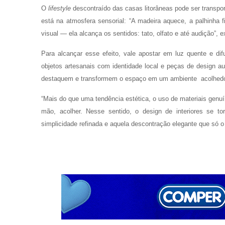
O
lifestyle
descontraído das casas litorâneas pode ser transpor
está na atmosfera sensorial: “A madeira aquece, a palhinha f
visual — ela alcança os sentidos: tato, olfato e até audição”, e
Para alcançar esse efeito, vale apostar em luz quente e dif
objetos artesanais com identidade local e peças de design aut
destaquem e transformem o espaço em um ambiente acolhedor, 
“Mais do que uma tendência estética, o uso de materiais genuíno
mão, acolher. Nesse sentido, o design de interiores se 
simplicidade refinada e aquela descontração elegante que só o B