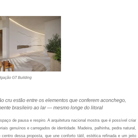
lgação GT Building
dão cru estão entre os elementos que conferem aconchego,
mente brasileiro ao lar — mesmo longe do litoral
paço de pausa e respiro. A arquitetura nacional mostra que é possível criar
riais genuínos e carregados de identidade. Madeira, palhinha, pedra natural,
ntro dessa proposta, que une conforto tátil, estética refinada e um jeito