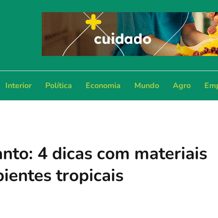
Interior
Política
Economia
Mundo
Agro
Emp
nto: 4 dicas com materiais
ientes tropicais