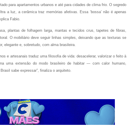
tado para apartamentos urbanos e até para cidades de clima frio. O segredo
iltra a luz, a cerâmica traz memórias afetivas. Essa ‘bossa’ não é apenas
xplica Fabio.
usa, plantas de folhagem larga, mantas e tecidos crus, tapetes de fibras,
oral. O mobiliário deve seguir linhas simples, deixando que as texturas se
elegante e, sobretudo, com alma brasileira.
s e artesanais traduz uma filosofia de vida: desacelerar, valorizar o feito à
torna uma extensão do modo brasileiro de habitar — com calor humano,
rasil sabe expressar”, finaliza o arquiteto.