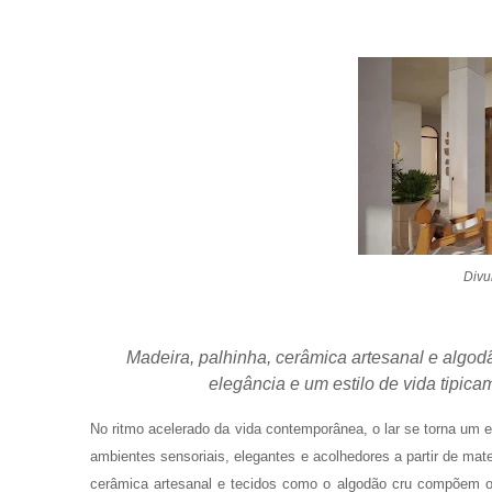
Divu
Madeira, palhinha, cerâmica artesanal e algo
elegância e um estilo de vida tipica
No ritmo acelerado da vida contemporânea, o lar se torna um es
ambientes sensoriais, elegantes e acolhedores a partir de mate
cerâmica artesanal e tecidos como o algodão cru compõem o ce