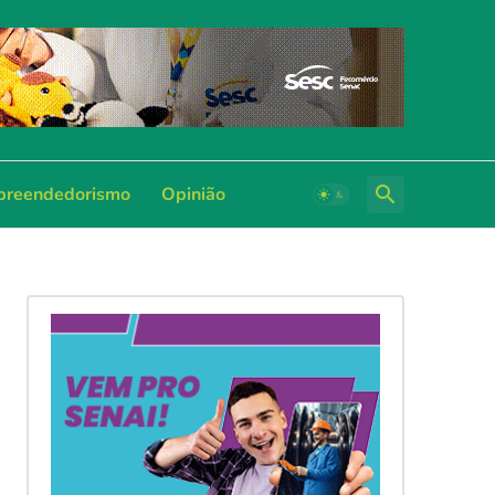
reendedorismo
Opinião