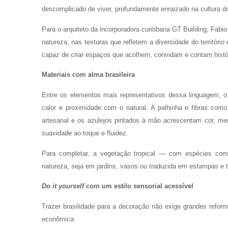
descomplicado de viver, profundamente enraizado na cultura do
Para o arquiteto da incorporadora curitibana GT Building, Fabio
natureza, nas texturas que refletem a diversidade do território 
capaz de criar espaços que acolhem, convidam e contam histór
Materiais com alma brasileira
Entre os elementos mais representativos dessa linguagem, o
calor e proximidade com o natural. A palhinha e fibras com
artesanal e os azulejos pintados à mão acrescentam cor, mem
suavidade ao toque e fluidez.
Para completar, a vegetação tropical — com espécies com
natureza, seja em jardins, vasos ou traduzida em estampas e t
Do it yourself
com um estilo sensorial acessível
Trazer brasilidade para a decoração não exige grandes refo
econômica: