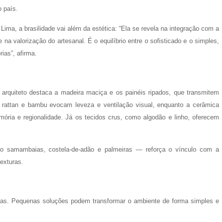
 país.
 Lima, a brasilidade vai além da estética: “Ela se revela na integração com a
e na valorização do artesanal. É o equilíbrio entre o sofisticado e o simples,
ias”, afirma.
 arquiteto destaca a madeira maciça e os painéis ripados, que transmitem
o rattan e bambu evocam leveza e ventilação visual, enquanto a cerâmica
ória e regionalidade. Já os tecidos crus, como algodão e linho, oferecem
o samambaias, costela-de-adão e palmeiras — reforça o vínculo com a
exturas.
rmas. Pequenas soluções podem transformar o ambiente de forma simples e