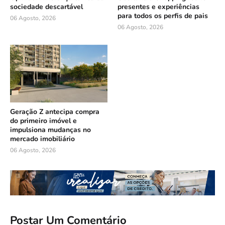
sociedade descartável
presentes e experiências
para todos os perfis de pais
06 Agosto, 2026
06 Agosto, 2026
Geração Z antecipa compra
do primeiro imóvel e
impulsiona mudanças no
mercado imobiliário
06 Agosto, 2026
Postar Um Comentário