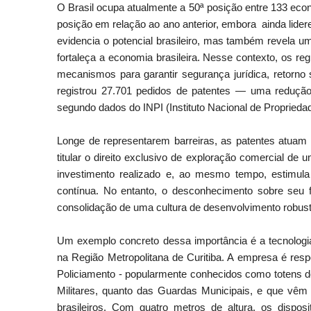
O Brasil ocupa atualmente a 50ª posição entre 133 eco
posição em relação ao ano anterior, embora ainda lider
evidencia o potencial brasileiro, mas também revela um
fortaleça a economia brasileira. Nesse contexto, os re
mecanismos para garantir segurança jurídica, retorno
registrou 27.701 pedidos de patentes — uma redução
segundo dados do INPI (Instituto Nacional de Propriedad
Longe de representarem barreiras, as patentes atuam
titular o direito exclusivo de exploração comercial 
investimento realizado e, ao mesmo tempo, estimula
contínua. No entanto, o desconhecimento sobre seu f
consolidação de uma cultura de desenvolvimento robusta
Um exemplo concreto dessa importância é a tecnologi
na Região Metropolitana de Curitiba. A empresa é res
Policiamento - popularmente conhecidos como totens de
Militares, quanto das Guardas Municipais, e que vêm
brasileiros. Com quatro metros de altura, os disposi