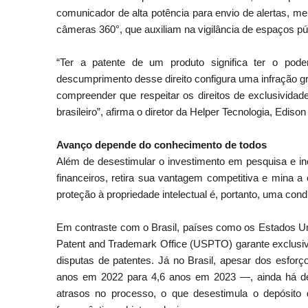
comunicador de alta potência para envio de alertas, 
câmeras 360°, que auxiliam na vigilância de espaços pú
“Ter a patente de um produto significa ter o pod
descumprimento desse direito configura uma infração g
compreender que respeitar os direitos de exclusivida
brasileiro”, afirma o diretor da Helper Tecnologia, Ediso
Avanço depende do conhecimento de todos
Além de desestimular o investimento em pesquisa e in
financeiros, retira sua vantagem competitiva e mina 
proteção à propriedade intelectual é, portanto, uma cond
Em contraste com o Brasil, países como os Estados Uni
Patent and Trademark Office (USPTO) garante exclusiv
disputas de patentes. Já no Brasil, apesar dos esfo
anos em 2022 para 4,6 anos em 2023 —, ainda há d
atrasos no processo, o que desestimula o depósito 