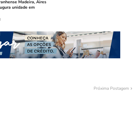
ranhense Madeira, Aires
ugura unidade em
3
Próxima Postagem