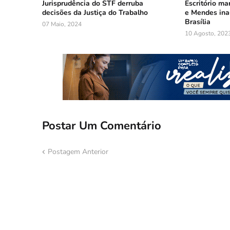
Jurisprudência do STF derruba
Escritório ma
decisões da Justiça do Trabalho
e Mendes ina
Brasília
07 Maio, 2024
10 Agosto, 202
Postar Um Comentário
Postagem Anterior