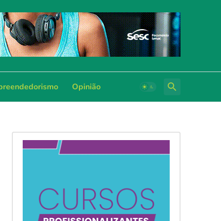
reendedorismo
Opinião