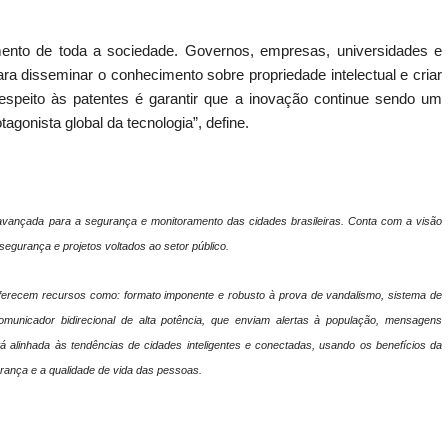
ento de toda a sociedade. Governos, empresas, universidades e
ra disseminar o conhecimento sobre propriedade intelectual e criar
espeito às patentes é garantir que a inovação continue sendo um
agonista global da tecnologia”, define.
avançada para a segurança e monitoramento das cidades brasileiras. Conta com a visão
egurança e projetos voltados ao setor público.
ferecem recursos como: formato imponente e robusto à prova de vandalismo, sistema de
comunicador bidirecional de alta potência, que enviam alertas à população, mensagens
 alinhada às tendências de cidades inteligentes e conectadas, usando os benefícios da
gurança e a qualidade de vida das pessoas.