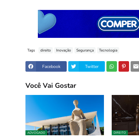
Tags
direito
Inovação
Segurança
Tecnologia
Facebook
Twitter
Você Vai Gostar
ADVOGADO
DIREITO