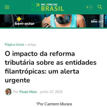
Página inicial
artigo
O impacto da reforma
tributária sobre as entidades
filantrópicas: um alerta
urgente
Por
Paulo Melo
-
junho 27, 2025
*Por Carmem Murara