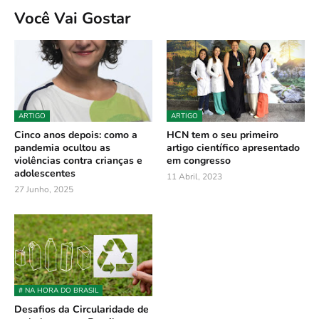
Você Vai Gostar
ARTIGO
ARTIGO
Cinco anos depois: como a
HCN tem o seu primeiro
pandemia ocultou as
artigo científico apresentado
violências contra crianças e
em congresso
adolescentes
11 Abril, 2023
27 Junho, 2025
# NA HORA DO BRASIL
Desafios da Circularidade de