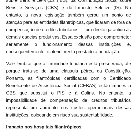
sobre Bens e Serviços (IBS), da Contribuição Social sobre
Bens e Serviços (CBS) e do Imposto Seletivo (IS). No
entanto, a nova legislação também gerou um ponto de
atenção para as entidades filantrópicas, que ficaram de fora da
compensação de créditos tributários — um direito garantido às
demais cadeias produtivas. Essa exclusão pode comprometer
seriamente o funcionamento dessas instituições e,
consequentemente, o atendimento prestado à população.
Vale lembrar que a imunidade tributária está preservada, até
porque trata-se de uma cláusula pétrea da Constituição.
Portanto, as filantrópicas certificadas com o Certificado
Beneficente de Assistência Social (CEBAS) estão imunes à
CBS que substitui o PIS e à Cofins. No entanto, a
impossibilidade de compensação de créditos tributários
representa um aumento nos custos operacionais dessas
instituições, colocando em risco sua sustentabilidade.
Impacto nos hospitais filantrópicos