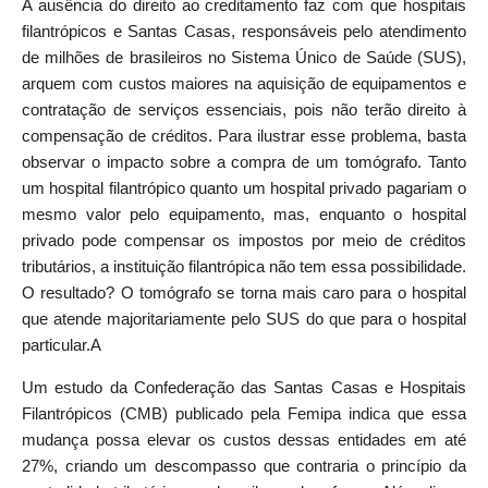
A ausência do direito ao creditamento faz com que hospitais
filantrópicos e Santas Casas, responsáveis pelo atendimento
de milhões de brasileiros no Sistema Único de Saúde (SUS),
arquem com custos maiores na aquisição de equipamentos e
contratação de serviços essenciais, pois não terão direito à
compensação de créditos. Para ilustrar esse problema, basta
observar o impacto sobre a compra de um tomógrafo. Tanto
um hospital filantrópico quanto um hospital privado pagariam o
mesmo valor pelo equipamento, mas, enquanto o hospital
privado pode compensar os impostos por meio de créditos
tributários, a instituição filantrópica não tem essa possibilidade.
O resultado? O tomógrafo se torna mais caro para o hospital
que atende majoritariamente pelo SUS do que para o hospital
particular.A
Um estudo da Confederação das Santas Casas e Hospitais
Filantrópicos (CMB) publicado pela Femipa indica que essa
mudança possa elevar os custos dessas entidades em até
27%, criando um descompasso que contraria o princípio da