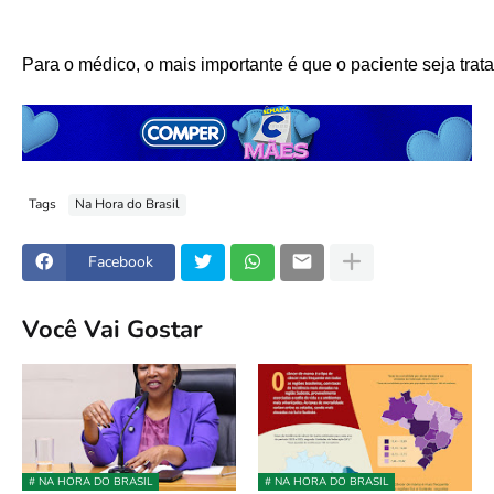
Para o médico, o mais importante é que o paciente seja trat
Tags
Na Hora do Brasil
Facebook
Você Vai Gostar
# NA HORA DO BRASIL
# NA HORA DO BRASIL