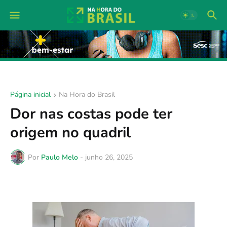
Página inicial
Na Hora do Brasil
Dor nas costas pode ter
origem no quadril
Por
Paulo Melo
-
junho 26, 2025