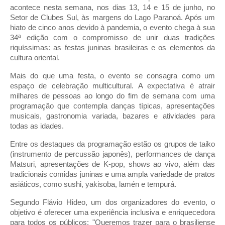
acontece nesta semana, nos dias 13, 14 e 15 de junho, no
Setor de Clubes Sul, às margens do Lago Paranoá. Após um
hiato de cinco anos devido à pandemia, o evento chega à sua
34ª edição com o compromisso de unir duas tradições
riquíssimas: as festas juninas brasileiras e os elementos da
cultura oriental.
Mais do que uma festa, o evento se consagra como um
espaço de celebração multicultural. A expectativa é atrair
milhares de pessoas ao longo do fim de semana com uma
programação que contempla danças típicas, apresentações
musicais, gastronomia variada, bazares e atividades para
todas as idades.
Entre os destaques da programação estão os grupos de taiko
(instrumento de percussão japonês), performances de dança
Matsuri, apresentações de K-pop, shows ao vivo, além das
tradicionais comidas juninas e uma ampla variedade de pratos
asiáticos, como sushi, yakisoba, lamén e tempurá.
Segundo Flávio Hideo, um dos organizadores do evento, o
objetivo é oferecer uma experiência inclusiva e enriquecedora
para todos os públicos: "Queremos trazer para o brasiliense