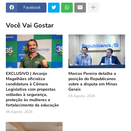
Facebook
Você Vai Gostar
EXCLUSIVO | Arcanjo
Marcos Pereira detalha a
Magalhães oficializa
posição do Republicanos
candidatura à Câmara
sobre a disputa em Minas
Legislativa com propostas
Gerais
voltadas à segurança,
05 Agosto, 2026
proteção às mulheres e
fortalecimento da educação
06 Agosto, 2026