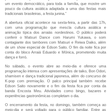
um evento democrático, para toda a família, que mostre um
pouco da cultura asiática adaptada a uma das festas mais
tradicionais brasileiras, a festa junina."
A abertura oficial acontece na sexta-feira, a partir das 17h,
com uma programação que mescla cultura asiática e
animação típica dos arraiás nordestinos. O público poderá
conferir o Matsuri Dance com Harumi Yukawa, o som
contagiante dos tambores com Matsuri e Reiwa Daiko, além
de um show especial de Edson Saito. O fim da noite fica por
conta do bloco Arraiá Eduardo e Mônica, prometendo muita
dança e forró.
No sábado, o evento abre ao meio-dia e oferece uma
programação intensa com apresentações de taiko, Bon Odori,
shamisen e dança tradicional japonesa, além do concurso de
K-pop com premiação. O palco principal também recebe
Edson Saito novamente e o fim da festa fica por conta da
banda Encosta Meu. Atividades como bingo, bazares e
experiências gastronômicas completam o dia.
O encerramento da festa, no domingo, também começa ao
meio-dia e será voltado para o público familiar. Entre as