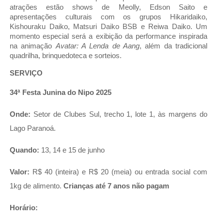
atrações estão shows de Meolly, Edson Saito e
apresentações culturais com os grupos Hikaridaiko,
Kishouraku Daiko, Matsuri Daiko BSB e Reiwa Daiko. Um
momento especial será a exibição da performance inspirada
na animação
Avatar: A Lenda de Aang
, além da tradicional
quadrilha, brinquedoteca e sorteios.
SERVIÇO
34ª Festa Junina do Nipo 2025
Onde:
Setor de Clubes Sul, trecho 1, lote 1, às margens do
Lago Paranoá.
Quando:
13, 14 e 15 de junho
Valor:
R$ 40 (inteira) e R$ 20 (meia) ou entrada social com
1kg de alimento.
Crianças até 7 anos não pagam
Horário: