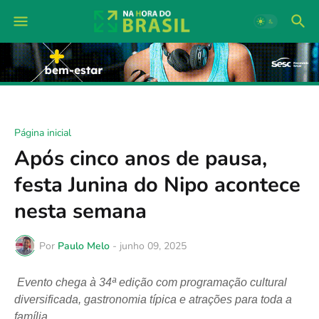
Página inicial
Após cinco anos de pausa,
festa Junina do Nipo acontece
nesta semana
Por
Paulo Melo
-
junho 09, 2025
Evento chega à 34ª edição com programação cultural
diversificada, gastronomia típica e atrações para toda a
família