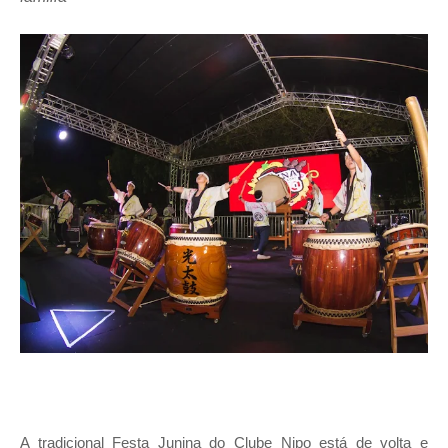
A tradicional Festa Junina do Clube Nipo está de volta e