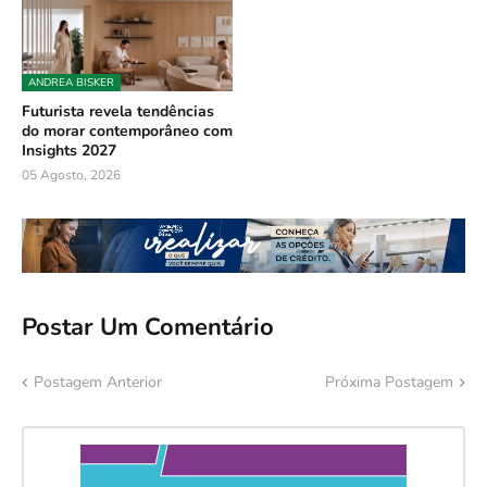
ANDREA BISKER
Futurista revela tendências
do morar contemporâneo com
Insights 2027
05 Agosto, 2026
Postar Um Comentário
Postagem Anterior
Próxima Postagem