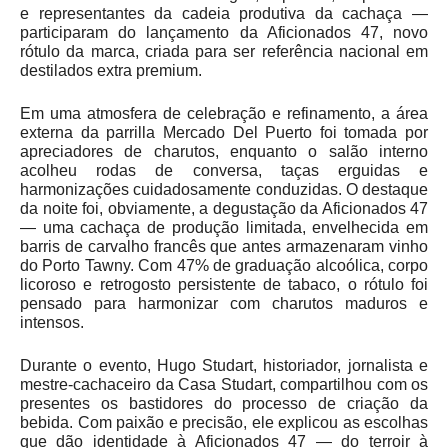
e representantes da cadeia produtiva da cachaça —
participaram do lançamento da Aficionados 47, novo
rótulo da marca, criada para ser referência nacional em
destilados extra premium.
Em uma atmosfera de celebração e refinamento, a área
externa da parrilla Mercado Del Puerto foi tomada por
apreciadores de charutos, enquanto o salão interno
acolheu rodas de conversa, taças erguidas e
harmonizações cuidadosamente conduzidas. O destaque
da noite foi, obviamente, a degustação da Aficionados 47
— uma cachaça de produção limitada, envelhecida em
barris de carvalho francês que antes armazenaram vinho
do Porto Tawny. Com 47% de graduação alcoólica, corpo
licoroso e retrogosto persistente de tabaco, o rótulo foi
pensado para harmonizar com charutos maduros e
intensos.
Durante o evento, Hugo Studart, historiador, jornalista e
mestre-cachaceiro da Casa Studart, compartilhou com os
presentes os bastidores do processo de criação da
bebida. Com paixão e precisão, ele explicou as escolhas
que dão identidade à Aficionados 47 — do terroir à