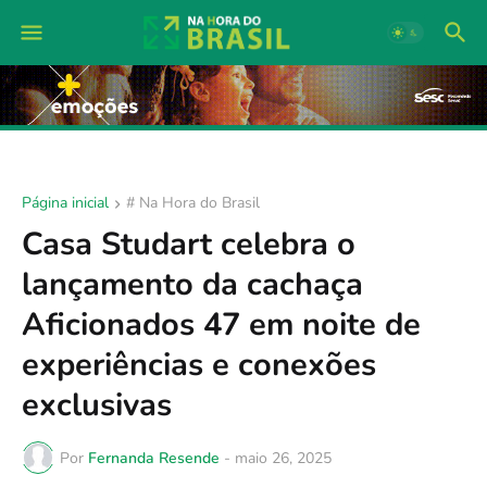
Página inicial
# Na Hora do Brasil
Casa Studart celebra o
lançamento da cachaça
Aficionados 47 em noite de
experiências e conexões
exclusivas
Por
Fernanda Resende
-
maio 26, 2025