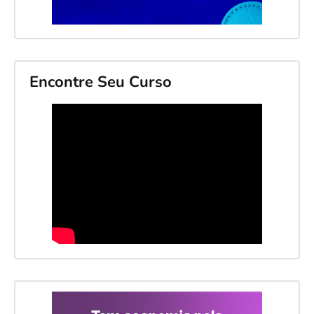
Encontre Seu Curso