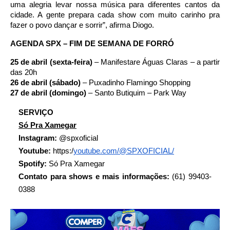
uma alegria levar nossa música para diferentes cantos da
cidade. A gente prepara cada show com muito carinho pra
fazer o povo dançar e sorrir”, afirma Diogo.
AGENDA SPX – FIM DE SEMANA DE FORRÓ
25 de abril (sexta-feira)
– Manifestare Águas Claras – a partir
das 20h
26 de abril (sábado)
– Puxadinho Flamingo Shopping
27 de abril (domingo)
– Santo Butiquim – Park Way
SERVIÇO
Só Pra Xamegar
Instagram:
@spxoficial
Youtube:
https:/
youtube.com/@
SPXOFICIAL/
Spotify:
Só Pra Xamegar
Contato para shows e mais informações:
(61) 99403-
0388