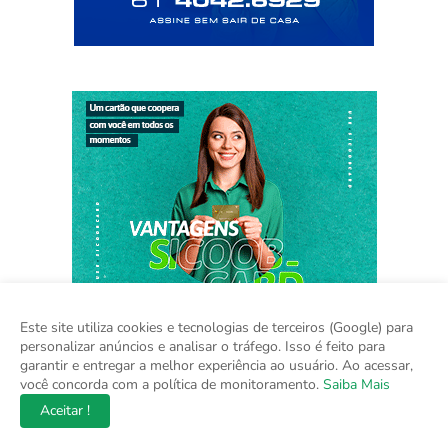
Este site utiliza cookies e tecnologias de terceiros (Google) para
personalizar anúncios e analisar o tráfego. Isso é feito para
garantir e entregar a melhor experiência ao usuário. Ao acessar,
você concorda com a política de monitoramento.
Saiba Mais
Aceitar !
Home
Sobre
Contato
Mídia Kit