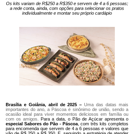
Os kits variam de R$250 a R$350 e servem de 4 a 6 pessoas;
a rede conta, ainda, com opções para selecionar os pratos
individualmente e montar seu próprio cardápio
Brasília e Goiânia, abril de 2025 –
Uma das datas mais
importantes do ano, a Páscoa é sinônimo de união, sendo a
ocasião ideal para viver momentos deliciosos em família ou
com os amigos.
Para a data, o Pão de Açúcar apresenta o
especial Sabores do Pão - Páscoa
, com três kits completos
para encomenda que servem de 4 a 6 pessoas e valores que
vão de R$ 250 a R$ 350. E, seguindo a estratégia de atender