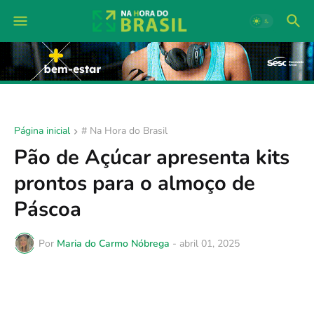
Página inicial
# Na Hora do Brasil
Pão de Açúcar apresenta kits
prontos para o almoço de
Páscoa
Por
Maria do Carmo Nóbrega
-
abril 01, 2025