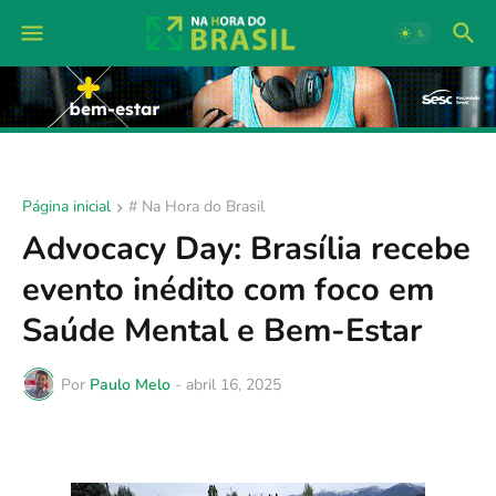
Página inicial
# Na Hora do Brasil
Advocacy Day: Brasília recebe
evento inédito com foco em
Saúde Mental e Bem-Estar
Por
Paulo Melo
-
abril 16, 2025