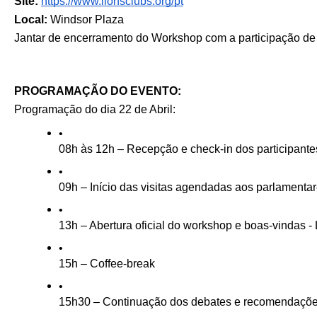
Site:
https://www.lionsclubs.org/pt
Local: 
Windsor Plaza
Jantar de encerramento do Workshop com a participação de 
PROGRAMAÇÃO DO EVENTO:
Programação do dia 22 de Abril:
08h às 12h – Recepção e check-in dos participante
09h – Início das visitas agendadas aos parlamenta
13h – Abertura oficial do workshop e boas-vindas -
15h – Coffee-break
15h30 – Continuação dos debates e recomendaçõ