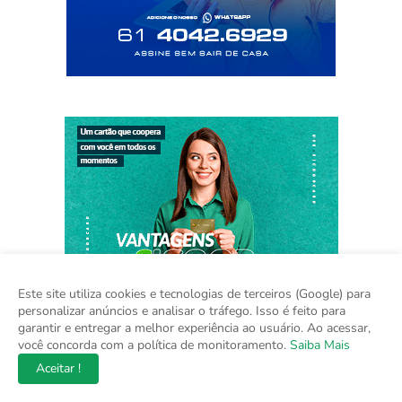
Este site utiliza cookies e tecnologias de terceiros (Google) para
personalizar anúncios e analisar o tráfego. Isso é feito para
garantir e entregar a melhor experiência ao usuário. Ao acessar,
você concorda com a política de monitoramento.
Saiba Mais
Aceitar !