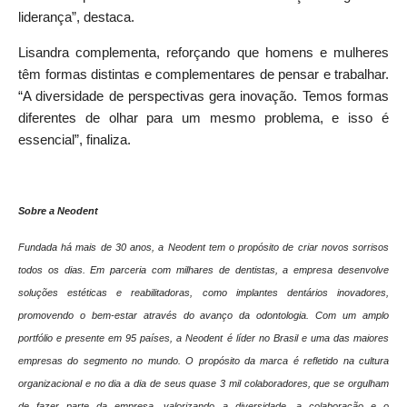
liderança”, destaca.
Lisandra complementa, reforçando que homens e mulheres
têm formas distintas e complementares de pensar e trabalhar.
“A diversidade de perspectivas gera inovação. Temos formas
diferentes de olhar para um mesmo problema, e isso é
essencial”, finaliza.
Sobre a Neodent
Fundada há mais de 30 anos, a Neodent tem o propósito de criar novos sorrisos
todos os dias. Em parceria com milhares de dentistas, a empresa desenvolve
soluções estéticas e reabilitadoras, como implantes dentários inovadores,
promovendo o bem-estar através do avanço da odontologia. Com um amplo
portfólio e presente em 95 países, a Neodent é líder no Brasil e uma das maiores
empresas do segmento no mundo. O propósito da marca é refletido na cultura
organizacional e no dia a dia de seus quase 3 mil colaboradores, que se orgulham
de fazer parte da empresa, valorizando a diversidade, a colaboração e o