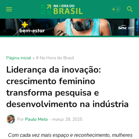
Página inicial
# Na Hora do Brasil
Liderança da inovação:
crescimento feminino
transforma pesquisa e
desenvolvimento na indústria
Por
Paulo Melo
-
março 28, 2025
Com cada vez mais espaço e reconhecimento, mulheres