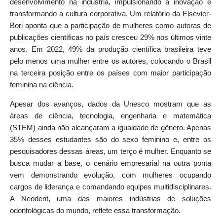
desenvolvimento na indústria, impulsionando a inovação e
transformando a cultura corporativa. Um relatório da Elsevier-
Bori aponta que a participação de mulheres como autoras de
publicações científicas no país cresceu 29% nos últimos vinte
anos. Em 2022, 49% da produção científica brasileira teve
pelo menos uma mulher entre os autores, colocando o Brasil
na terceira posição entre os países com maior participação
feminina na ciência.
Apesar dos avanços, dados da Unesco mostram que as
áreas de ciência, tecnologia, engenharia e matemática
(STEM) ainda não alcançaram a igualdade de gênero. Apenas
35% desses estudantes são do sexo feminino e, entre os
pesquisadores dessas áreas, um terço é mulher. Enquanto se
busca mudar a base, o cenário empresarial na outra ponta
vem demonstrando evolução, com mulheres ocupando
cargos de liderança e comandando equipes multidisciplinares.
A Neodent, uma das maiores indústrias de soluções
odontológicas do mundo, reflete essa transformação.