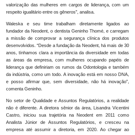
valorização das mulheres em cargos de liderança, com um
respeito igualitário entre os gêneros”, analisa.
Waleska e seu time trabalham diretamente ligados ao
fundador da Neodent, o dentista Geninho Thomé, e carregam
a missão de comprovar a segurança clínica dos produtos
desenvolvidos. “Desde a fundação da Neodent, há mais de 30
anos, tínhamos clara a importância da diversidade em todas
as áreas da empresa, com mulheres ocupando papéis de
liderança que definiriam os rumos da Odontologia e também
da indústria, como um todo. A inovação está em nosso DNA,
e posso afirmar que, sem diversidade, não há inovação”,
comenta Geninho.
No setor de Qualidade e Assuntos Regulatórios, a realidade
não é diferente. A diretora sênior da área, Lisandra Vicentini
Castro, iniciou sua trajetória na Neodent em 2011 como
Analista Júnior de Assuntos Regulatórios, e cresceu na
empresa até assumir a diretoria, em 2020. Ao chegar ao