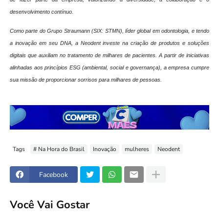
desenvolvimento contínuo.
Como parte do Grupo Straumann (SIX: STMN), líder global em odontologia, e tendo
a inovação em seu DNA, a Neodent investe na criação de produtos e soluções
digitais que auxiliam no tratamento de milhares de pacientes. A partir de iniciativas
alinhadas aos princípios ESG (ambiental, social e governança), a empresa cumpre
sua missão de proporcionar sorrisos para milhares de pessoas.
Tags
# Na Hora do Brasil
Inovação
mulheres
Neodent
Facebook
Você Vai Gostar