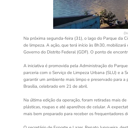
Di
Na próxima segunda-feira (31), o lago do Parque da 
de limpeza. A ação, que terá início às 8h30, mobilizar
Governo do Distrito Federal (GDF). O ponto de encont
A iniciativa é promovida pela Administração do Parque
parceria com o Serviço de Limpeza Urbana (SLU) e a Se
garantir um ambiente mais limpo e preservado para a 
Brasília, celebrado em 21 de abril.
Na última edição da operação, foram retiradas mais de 
plásticas, roupas e até aparelhos de celular. A expecta
mais bem preparado para receber os frequentadores d
O secretário de Esporte e Lazer, Renato Junqueira, de