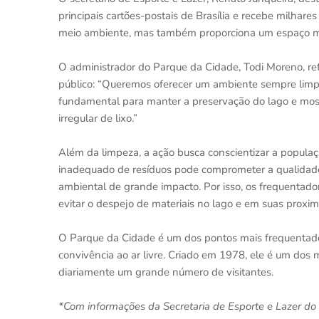
principais cartões-postais de Brasília e recebe milhares
meio ambiente, mas também proporciona um espaço ma
O administrador do Parque da Cidade, Todi Moreno, re
público: “Queremos oferecer um ambiente sempre limp
fundamental para manter a preservação do lago e mostr
irregular de lixo.”
Além da limpeza, a ação busca conscientizar a populaç
inadequado de resíduos pode comprometer a qualidade
ambiental de grande impacto. Por isso, os frequentadore
evitar o despejo de materiais no lago e em suas proxim
O Parque da Cidade é um dos pontos mais frequentados 
convivência ao ar livre. Criado em 1978, ele é um dos
diariamente um grande número de visitantes.
*Com informações da Secretaria de Esporte e Lazer do 