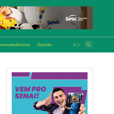
reendedorismo
Opinião