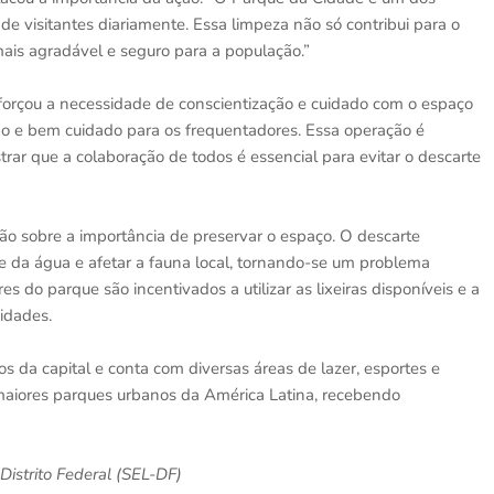
 de visitantes diariamente. Essa limpeza não só contribui para o
is agradável e seguro para a população.”
forçou a necessidade de conscientização e cuidado com o espaço
o e bem cuidado para os frequentadores. Essa operação é
ar que a colaboração de todos é essencial para evitar o descarte
ão sobre a importância de preservar o espaço. O descarte
 da água e afetar a fauna local, tornando-se um problema
s do parque são incentivados a utilizar as lixeiras disponíveis e a
idades.
da capital e conta com diversas áreas de lazer, esportes e
 maiores parques urbanos da América Latina, recebendo
Distrito Federal (SEL-DF)