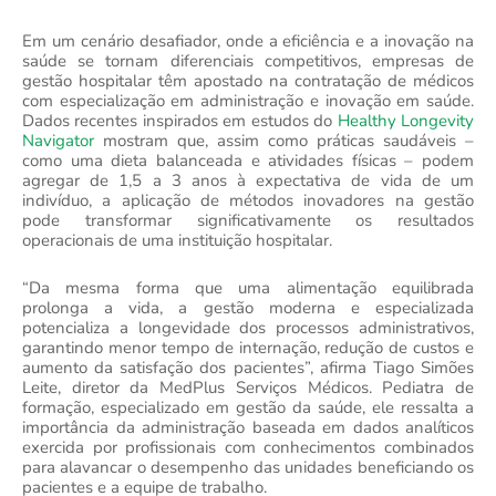
Em um cenário desafiador, onde a eficiência e a inovação na
saúde se tornam diferenciais competitivos, empresas de
gestão hospitalar têm apostado na contratação de médicos
com especialização em administração e inovação em saúde.
Dados recentes inspirados em estudos do
Healthy Longevity
Navigator
mostram que, assim como práticas saudáveis –
como uma dieta balanceada e atividades físicas – podem
agregar de 1,5 a 3 anos à expectativa de vida de um
indivíduo, a aplicação de métodos inovadores na gestão
pode transformar significativamente os resultados
operacionais de uma instituição hospitalar.
“Da mesma forma que uma alimentação equilibrada
prolonga a vida, a gestão moderna e especializada
potencializa a longevidade dos processos administrativos,
garantindo menor tempo de internação, redução de custos e
aumento da satisfação dos pacientes”, afirma Tiago Simões
Leite, diretor da MedPlus Serviços Médicos. Pediatra de
formação, especializado em gestão da saúde, ele ressalta a
importância da administração baseada em dados analíticos
exercida por profissionais com conhecimentos combinados
para alavancar o desempenho das unidades beneficiando os
pacientes e a equipe de trabalho.