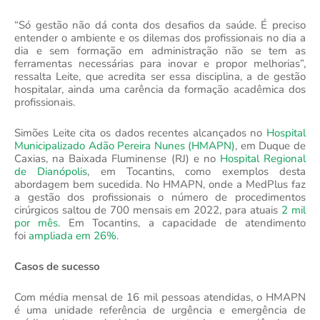
“Só gestão não dá conta dos desafios da saúde. É preciso
entender o ambiente e os dilemas dos profissionais no dia a
dia e sem formação em administração não se tem as
ferramentas necessárias para inovar e propor melhorias”,
ressalta Leite, que acredita ser essa disciplina, a de gestão
hospitalar, ainda uma carência da formação acadêmica dos
profissionais.
Simões Leite cita os dados recentes alcançados no
Hospital
Municipalizado Adão Pereira Nunes (HMAPN)
, em Duque de
Caxias, na Baixada Fluminense (RJ) e no
Hospital Regional
de Dianópolis
, em Tocantins, como exemplos desta
abordagem bem sucedida. No HMAPN, onde a MedPlus faz
a gestão dos profissionais o número de procedimentos
cirúrgicos saltou de 700 mensais em 2022, para atuais
2 mil
por mês
. Em Tocantins, a capacidade de atendimento
foi
ampliada em 26%.
Casos de sucesso
Com média mensal de 16 mil pessoas atendidas, o HMAPN
é uma unidade referência de urgência e emergência de