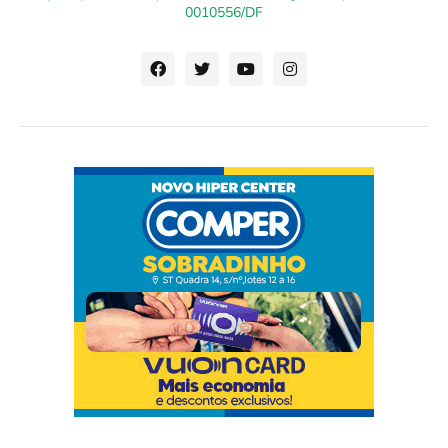
0010556/DF