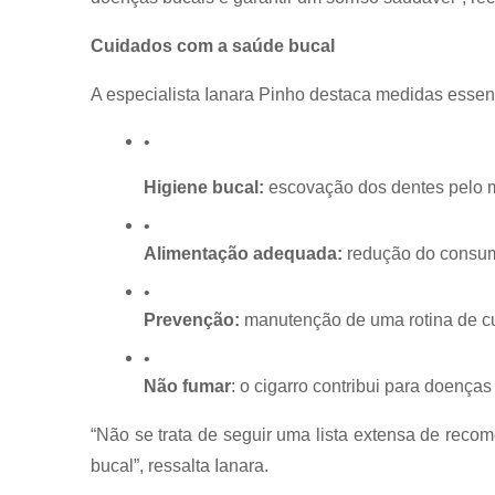
Cuidados com a saúde bucal
A especialista Ianara Pinho destaca medidas essen
Higiene bucal:
 escovação dos dentes pelo m
Alimentação adequada:
 redução do consum
Prevenção:
 manutenção de uma rotina de cui
Não fumar
: o cigarro contribui para doenças
“Não se trata de seguir uma lista extensa de reco
bucal”, ressalta Ianara.