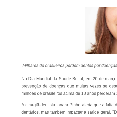
Milhares de brasileiros perdem dentes por doenças
No Dia Mundial da Saúde Bucal, em 20 de março, 
prevenção de doenças que muitas vezes se des
milhões de brasileiros acima de 18 anos perderam 
A cirurgiã-dentista Ianara Pinho alerta que a fa
dentários, mas também impactar a saúde geral. "