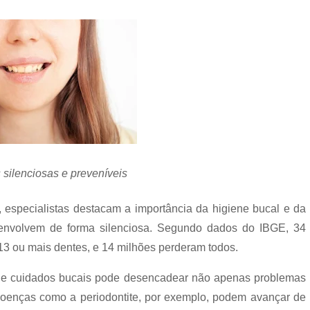
 silenciosas e preveníveis
especialistas destacam a importância da higiene bucal e da
envolvem de forma silenciosa. Segundo dados do IBGE, 34
13 ou mais dentes, e 14 milhões perderam todos.
lta de cuidados bucais pode desencadear não apenas problemas
Doenças como a periodontite, por exemplo, podem avançar de