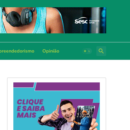
reendedorismo
Opinião