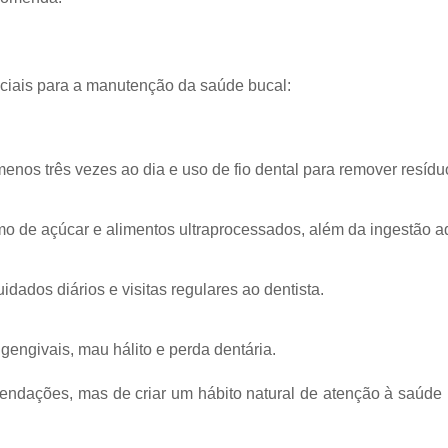
ciais para a manutenção da saúde bucal:
enos três vezes ao dia e uso de fio dental para remover resíd
o de açúcar e alimentos ultraprocessados, além da ingestão a
dados diários e visitas regulares ao dentista.
 gengivais, mau hálito e perda dentária.
mendações, mas de criar um hábito natural de atenção à saúde