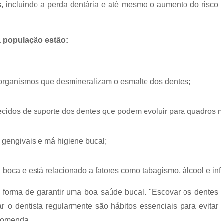
, incluindo a perda dentária e até mesmo o aumento do risco
a população estão:
organismos que desmineralizam o esmalte dos dentes;
tecidos de suporte dos dentes que podem evoluir para quadros 
 gengivais e má higiene bucal;
da boca e está relacionado a fatores como tabagismo, álcool e i
 forma de garantir uma boa saúde bucal. "Escovar os dentes
tar o dentista regularmente são hábitos essenciais para evitar
ecomenda.