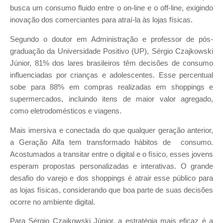
busca um consumo fluido entre o on-line e o off-line, exigindo
inovação dos comerciantes para atraí-la às lojas físicas.
Segundo o doutor em Administração e professor de pós-
graduação da Universidade Positivo (UP), Sérgio Czajkowski
Júnior, 81% dos lares brasileiros têm decisões de consumo
influenciadas por crianças e adolescentes. Esse percentual
sobe para 88% em compras realizadas em shoppings e
supermercados, incluindo itens de maior valor agregado,
como eletrodomésticos e viagens.
Mais imersiva e conectada do que qualquer geração anterior,
a Geração Alfa tem transformado hábitos de consumo.
Acostumados a transitar entre o digital e o físico, esses jovens
esperam propostas personalizadas e interativas. O grande
desafio do varejo e dos shoppings é atrair esse público para
as lojas físicas, considerando que boa parte de suas decisões
ocorre no ambiente digital.
Para Sérgio Czajkowski Júnior, a estratégia mais eficaz é a