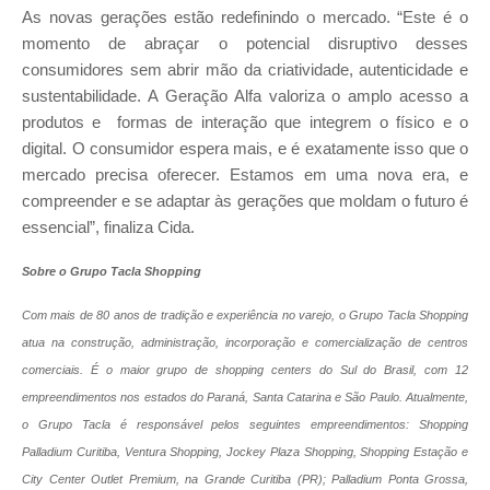
As novas gerações estão redefinindo o mercado. “Este é o
momento de abraçar o potencial disruptivo desses
consumidores sem abrir mão da criatividade, autenticidade e
sustentabilidade. A Geração Alfa valoriza o amplo acesso a
produtos e formas de interação que integrem o físico e o
digital. O consumidor espera mais, e é exatamente isso que o
mercado precisa oferecer. Estamos em uma nova era, e
compreender e se adaptar às gerações que moldam o futuro é
essencial”, finaliza Cida.
Sobre o Grupo Tacla Shopping
Com mais de 80 anos de tradição e experiência no varejo, o Grupo Tacla Shopping
atua na construção, administração, incorporação e comercialização de centros
comerciais. É o maior grupo de shopping centers do Sul do Brasil, com 12
empreendimentos nos estados do Paraná, Santa Catarina e São Paulo. Atualmente,
o Grupo Tacla é responsável pelos seguintes empreendimentos: Shopping
Palladium Curitiba, Ventura Shopping, Jockey Plaza Shopping, Shopping Estação e
City Center Outlet Premium, na Grande Curitiba (PR); Palladium Ponta Grossa,