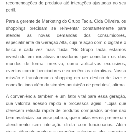
recomendações de produtos até interações ajustadas ao seu
perfil.
Para a gerente de Marketing do Grupo Tacla, Cida Oliveira, os
shoppings precisam se reinventar constantemente para
atender às novas demandas dos consumidores,
especialmente da Geração Alfa, cuja relação com o digital e o
físico é cada vez mais fluida. “No Grupo Tacla, estamos
investindo em iniciativas inovadoras que conectam os dois
mundos de forma imersiva, como aplicativos exclusivos,
eventos com influenciadores e experiências interativas. Nossa
missão é transformar o shopping em um destino de lazer e
conexão, indo além da simples aquisição de produtos", afirma.
A conveniência também é um fator vital para essa geração,
que valoriza acesso rápido e processos ágeis. “Lojas que
oferecem retirada rápida de produtos comprados on-line são
bem avaliadas por esse público, que muitas vezes prefere um
atendimento sem interação direta com funcionários. Além
disso, diferentemente das gerações anteriores, eles apreciam