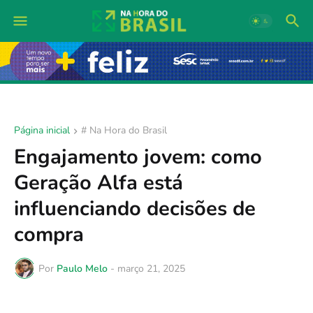
Página inicial
# Na Hora do Brasil
Engajamento jovem: como
Geração Alfa está
influenciando decisões de
compra
Por
Paulo Melo
-
março 21, 2025