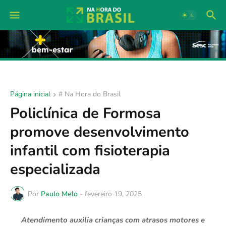
Página inicial
# Na Hora do Brasil
Policlínica de Formosa
promove desenvolvimento
infantil com fisioterapia
especializada
Por
Paulo Melo
-
fevereiro 19, 2025
Atendimento auxilia crianças com atrasos motores e