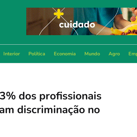
Interior
Política
Economia
Mundo
Agro
Emp
3% dos profissionais
am discriminação no