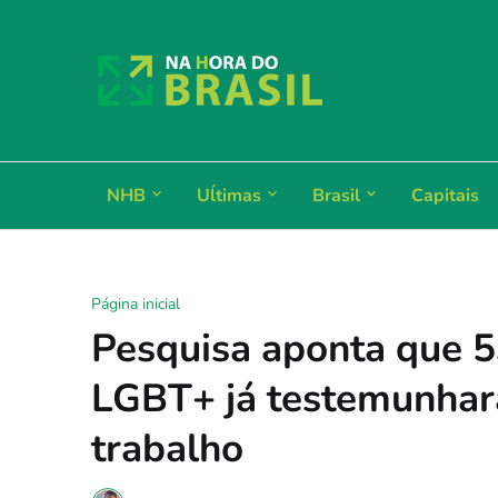
NHB
Uĺtimas
Brasil
Capitais
Página inicial
Pesquisa aponta que 5
LGBT+ já testemunhar
trabalho