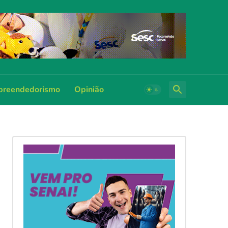
reendedorismo
Opinião