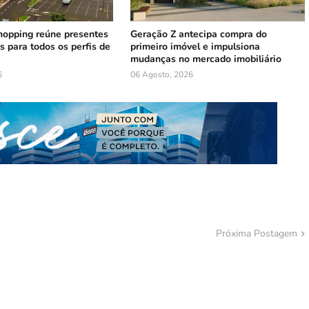
hopping reúne presentes
Geração Z antecipa compra do
s para todos os perfis de
primeiro imóvel e impulsiona
mudanças no mercado imobiliário
6
06 Agosto, 2026
Próxima Postagem