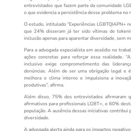
entrevistados que fazem parte da comunidade LGB
o que evidencia a persistência desse problema no 
O estudo, intitulado “Experiências LGBTQIAPN+ n
que 24% disseram já ter sido vítimas de tokeni
inclusão apenas para aparentar diversidade, sem m
Para a advogada especialista em assédio no trabal
ações concretas para reforçar essa realidade. 
inclusivo exige comprometimento das liderança
denúncias. Além de ser uma obrigação legal e éti
melhora o clima interno e impulsiona a inovaçã
produtivas”, afirma.
Além disso, 75% dos entrevistados afirmaram 
afirmativos para profissionais LGBT+, e 60% dest
população. A ausência dessas iniciativas contribui
diversidade.
A advogada alerta ainda para os impactos negativo