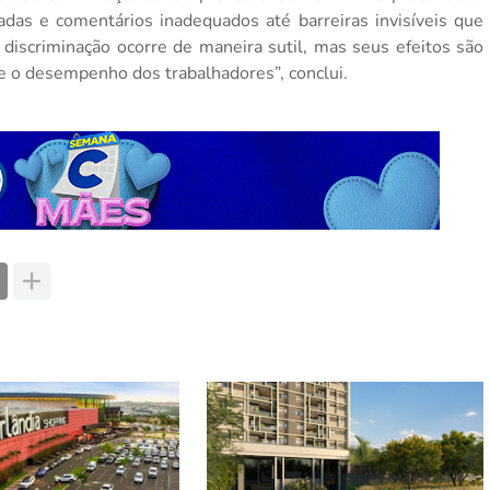
das e comentários inadequados até barreiras invisíveis que
 discriminação ocorre de maneira sutil, mas seus efeitos são
e o desempenho dos trabalhadores”, conclui.