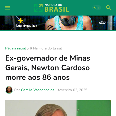
Página inicial
# Na Hora do Brasil
Ex-governador de Minas
Gerais, Newton Cardoso
morre aos 86 anos
Por
Camila Vasconcelos
-
fevereiro 02, 2025