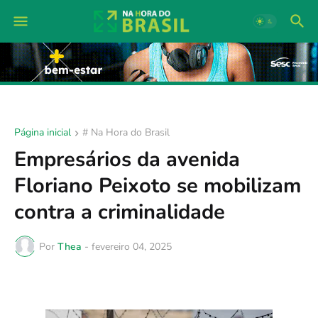
Página inicial
# Na Hora do Brasil
Empresários da avenida
Floriano Peixoto se mobilizam
contra a criminalidade
Por
Thea
-
fevereiro 04, 2025