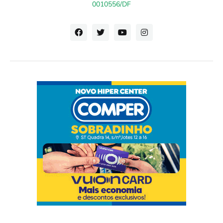
0010556/DF