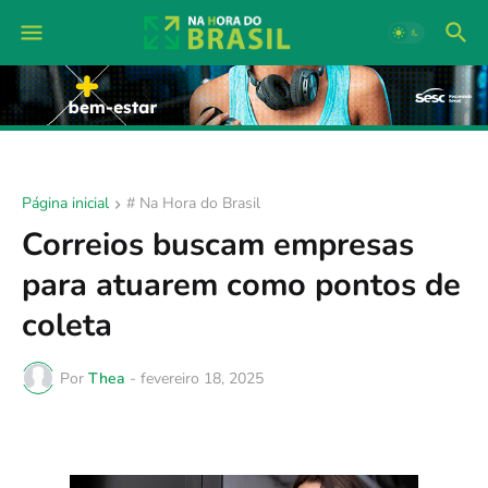
Página inicial
# Na Hora do Brasil
Correios buscam empresas
para atuarem como pontos de
coleta
Por
Thea
-
fevereiro 18, 2025