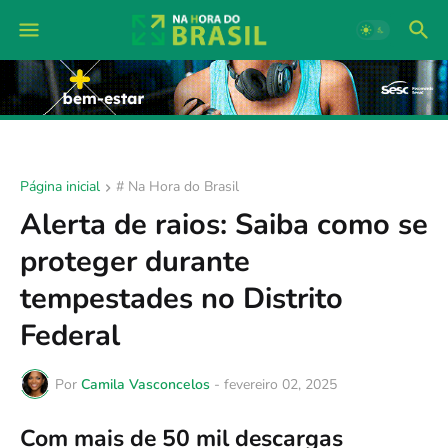
Página inicial
# Na Hora do Brasil
Alerta de raios: Saiba como se
proteger durante
tempestades no Distrito
Federal
Por
Camila Vasconcelos
-
fevereiro 02, 2025
Com mais de 50 mil descargas