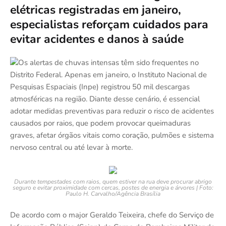
elétricas registradas em janeiro,
especialistas reforçam cuidados para
evitar acidentes e danos à saúde
Os alertas de chuvas intensas têm sido frequentes no
Distrito Federal. Apenas em janeiro, o Instituto Nacional de
Pesquisas Espaciais (Inpe) registrou 50 mil descargas
atmosféricas na região. Diante desse cenário, é essencial
adotar medidas preventivas para reduzir o risco de acidentes
causados por raios, que podem provocar queimaduras
graves, afetar órgãos vitais como coração, pulmões e sistema
nervoso central ou até levar à morte.
Durante tempestades com raios, quem estiver na rua deve procurar abrigo
seguro e evitar proximidade com cercas, postes de energia e árvores | Foto:
Paulo H. Carvalho/Agência Brasília
De acordo com o major Geraldo Teixeira, chefe do Serviço de