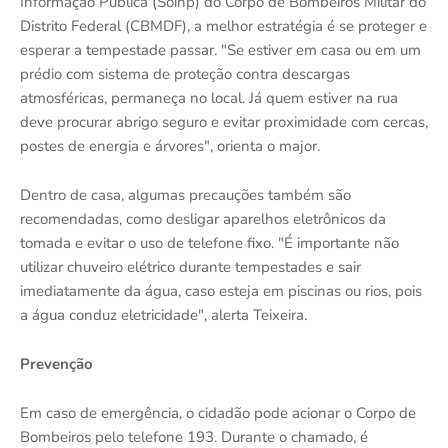
Informação Pública (Soinp) do Corpo de Bombeiros Militar do
Distrito Federal (CBMDF), a melhor estratégia é se proteger e
esperar a tempestade passar. "Se estiver em casa ou em um
prédio com sistema de proteção contra descargas
atmosféricas, permaneça no local. Já quem estiver na rua
deve procurar abrigo seguro e evitar proximidade com cercas,
postes de energia e árvores", orienta o major.
Dentro de casa, algumas precauções também são
recomendadas, como desligar aparelhos eletrônicos da
tomada e evitar o uso de telefone fixo. "É importante não
utilizar chuveiro elétrico durante tempestades e sair
imediatamente da água, caso esteja em piscinas ou rios, pois
a água conduz eletricidade", alerta Teixeira.
Prevenção
Em caso de emergência, o cidadão pode acionar o Corpo de
Bombeiros pelo telefone 193. Durante o chamado, é