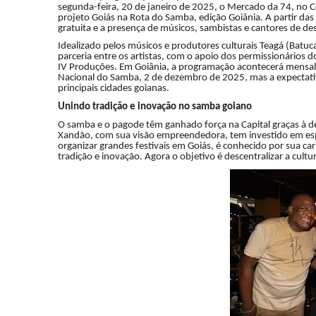
segunda-feira, 20 de janeiro de 2025, o Mercado da 74, no C
projeto Goiás na Rota do Samba, edição Goiânia. A partir d
gratuita e a presença de músicos, sambistas e cantores de de
Idealizado pelos músicos e produtores culturais Teagá (Batu
parceria entre os artistas, com o apoio dos permissionários 
IV Produções. Em Goiânia, a programação acontecerá mensal
Nacional do Samba, 2 de dezembro de 2025, mas a expectativ
principais cidades goianas.
Unindo tradição e inovação no samba goiano
O samba e o pagode têm ganhado força na Capital graças à de
Xandão, com sua visão empreendedora, tem investido em esp
organizar grandes festivais em Goiás, é conhecido por sua ca
tradição e inovação. Agora o objetivo é descentralizar a cultur