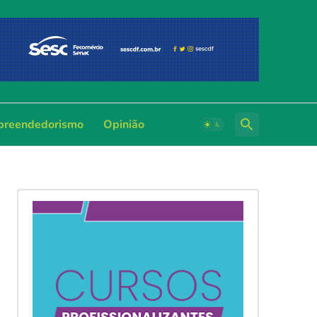
reendedorismo
Opinião