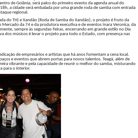
entro de Goiânia, será palco do primeiro evento da agenda anual do
as 18h, a cidade será embalada por uma grande roda de samba com entrada
staque regional.
cada do TH) e Xandão (Roda de Samba do Xandão), o projeto é fruto da
do Mercado da 74 e da produtora executiva e de eventos Inara Veronica, da
mente, sempre às segundas-feiras, encerrando em grande estilo no Dia
a dos músicos é levar o projeto para todo o Estado, com presença nas
dicação de empresários e artistas que há anos fomentam a cena local.
aços e eventos que abrem portas para novos talentos. Teagá, além de
rreira vibrante e pela capacidade de reunir o melhor do samba, misturando
a para o interior.