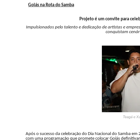
Goiás na Rota do Samba
Projeto é um convite para cele
Impulsionados pelo talento e dedicação de artistas e empre
conquistam cenári
Teagá e X
Após o sucesso da celebração do Dia Nacional do Samba em 
com uma programação que promete colocar Goiás definitivam