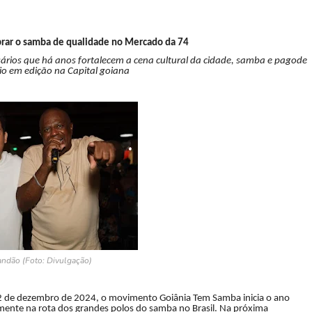
brar o samba de qualidade no Mercado da 74
sários que há anos fortalecem a cena cultural da cidade, samba e pagode
o em edição na Capital goiana
andão (Foto: Divulgação)
2 de dezembro de 2024, o movimento Goiânia Tem Samba inicia o ano
ente na rota dos grandes polos do samba no Brasil. Na próxima